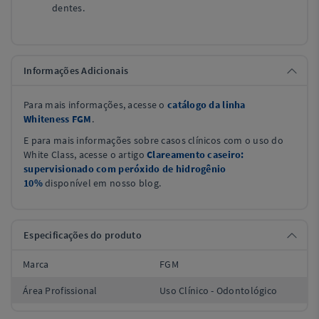
dentes.
Informações Adicionais
Para mais informações, acesse o
catálogo da linha
Whiteness FGM
.
E para mais informações sobre casos clínicos com o uso do
White Class, acesse o artigo
Clareamento caseiro:
supervisionado com peróxido de hidrogênio
10%
disponível em nosso blog.
Especificações do produto
Marca
FGM
Área Profissional
Uso Clínico - Odontológico