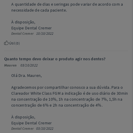
A quantidade de dias e seringas pode variar de acordo com a
necessidade de cada paciente.
À disposição,
Equipe Dental Cremer
Dental Cremer
10/10/2022
Útil (
0
)
Quanto tempo devo deixar o produto agir nos dentes?
Mauren
03/10/2022
Olá Dra. Mauren,
Agradecemos por compartilhar conosco a sua dúvida. Para o
Clareador White Class FGM a indicação é de uso diário de 30min
na concentração de 10%, 1h na concentração de 7%, 1,5h na
concentração de 6% e 2h na concentração de 4%.
À disposição,
Equipe Dental Cremer
Dental Cremer
03/10/2022