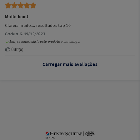
Muito bom!
Clareia muito.... resultados top 10
Carina G.
09/02/2023
Sim, recomendaria este produto a um amigo.
Útil?
(
0
)
Carregar mais avaliações