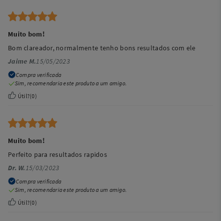
Muito bom!
Bom clareador, normalmente tenho bons resultados com ele
Jaime M.
15/05/2023
Compra verificada
Sim, recomendaria este produto a um amigo.
Útil?
(
0
)
Muito bom!
Perfeito para resultados rapidos
Dr. W.
15/03/2023
Compra verificada
Sim, recomendaria este produto a um amigo.
Útil?
(
0
)