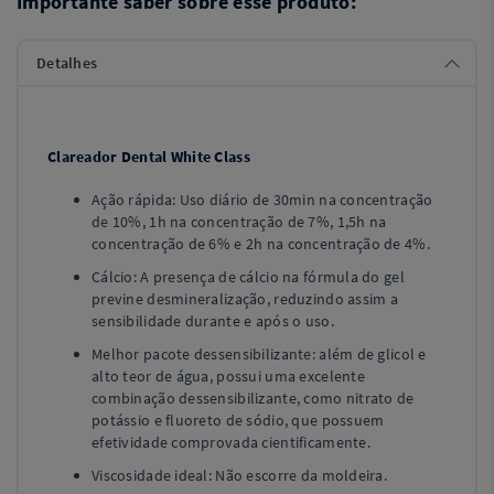
Importante saber sobre esse produto:
Detalhes
Clareador Dental White Class
Ação rápida: Uso diário de 30min na concentração
de 10%, 1h na concentração de 7%, 1,5h na
concentração de 6% e 2h na concentração de 4%.
Cálcio: A presença de cálcio na fórmula do gel
previne desmineralização, reduzindo assim a
sensibilidade durante e após o uso.
Melhor pacote dessensibilizante: além de glicol e
alto teor de água, possui uma excelente
combinação dessensibilizante, como nitrato de
potássio e fluoreto de sódio, que possuem
efetividade comprovada cientificamente.
Viscosidade ideal: Não escorre da moldeira.