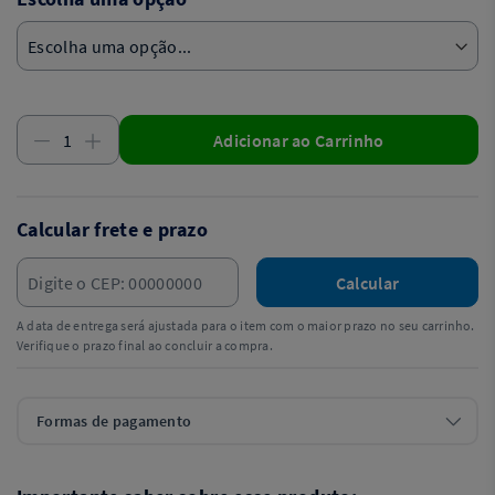
Adicionar ao Carrinho
Calcular frete e prazo
Calcular
A data de entrega será ajustada para o item com o maior prazo no seu carrinho.
Verifique o prazo final ao concluir a compra.
Formas de pagamento