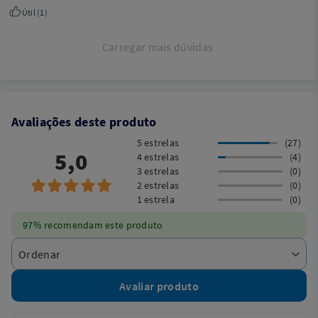
Útil (
1
)
Carregar mais dúvidas
Avaliações deste produto
5 estrelas
(27)
5,0
4 estrelas
(4)
3 estrelas
(0)
2 estrelas
(0)
1 estrela
(0)
97% recomendam este produto
Avaliar produto