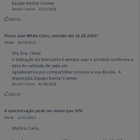
Equipe Dental Cremer
Dental Cremer
13/12/2023
Útil (
0
)
Posso usar White Class, vencido em 22.02.2023?
Cileia
02/08/2023
Olá, Dra. Cileia!
A indicação do fabricante é sempre usar o produto conforme a
data de validade de cada um.
Agradecemos por compartilhar conosco a sua dúvida. À
disposição, Equipe Dental Cremer
Dental Cremer
02/08/2023
Útil (
0
)
A concentração pode ser maior que 10%
Carla
12/12/2022
Olá Dra. Carla,