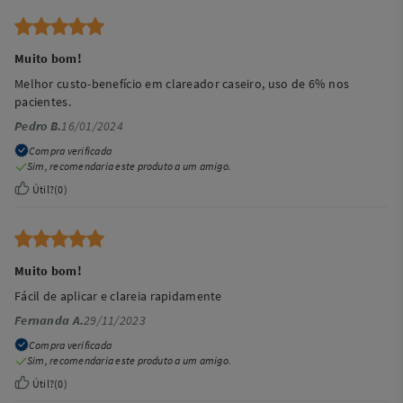
Muito bom!
Melhor custo-benefício em clareador caseiro, uso de 6% nos
pacientes.
Pedro B.
16/01/2024
Compra verificada
Sim, recomendaria este produto a um amigo.
Útil?
(
0
)
Muito bom!
Fácil de aplicar e clareia rapidamente
Fernanda A.
29/11/2023
Compra verificada
Sim, recomendaria este produto a um amigo.
Útil?
(
0
)