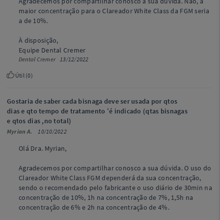
Agradecemos por compartilhar conosco a sua dúvida. Não, a
maior concentração para o Clareador White Class da FGM seria
a de 10%.
À disposição,
Equipe Dental Cremer
Dental Cremer
13/12/2022
Útil (
0
)
Gostaria de saber cada bisnaga deve ser usada por qtos
dias e qto tempo de tratamento ‘é indicado (qtas bisnagas
e qtos dias ,no total)
Myrian A.
10/10/2022
Olá Dra. Myrian,
Agradecemos por compartilhar conosco a sua dúvida. O uso do
Clareador White Class FGM dependerá da sua concentração,
sendo o recomendado pelo fabricante o uso diário de 30min na
concentração de 10%, 1h na concentração de 7%, 1,5h na
concentração de 6% e 2h na concentração de 4%.