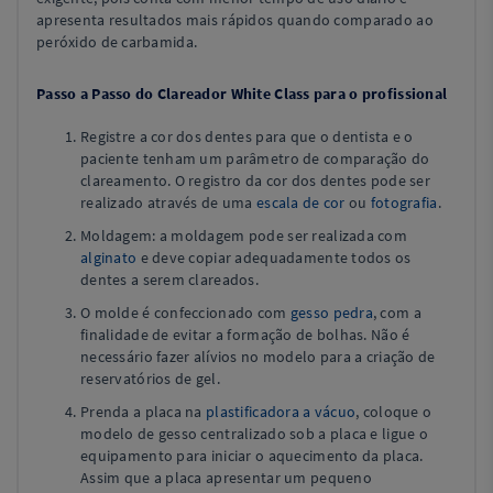
apresenta resultados mais rápidos quando comparado ao
peróxido de carbamida.
Passo a Passo do Clareador White Class para o profissional
Registre a cor dos dentes para que o dentista e o
paciente tenham um parâmetro de comparação do
clareamento. O registro da cor dos dentes pode ser
realizado através de uma
escala de cor
ou
fotografia
.
Moldagem: a moldagem pode ser realizada com
alginato
e deve copiar adequadamente todos os
dentes a serem clareados.
O molde é confeccionado com
gesso pedra
, com a
finalidade de evitar a formação de bolhas. Não é
necessário fazer alívios no modelo para a criação de
reservatórios de gel.
Prenda a placa na
plastificadora a vácuo
, coloque o
modelo de gesso centralizado sob a placa e ligue o
equipamento para iniciar o aquecimento da placa.
Assim que a placa apresentar um pequeno