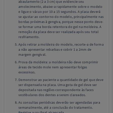
abaulamento (2 a 3 cm) que evidencie seu
amolecimento, abaixe-a rapidamente sobre o modelo
e ligue o vácuo por 10 a 15 segundos. A placa deverá
se ajustar ao contorno do modelo, principalmente nas
bordas próximas à gengiva, porque nesse ponto deve-
se formar uma borda retentora do gel na moldeira. A
remoção da placa deve ser realizada após seu total
resfriamento.
Após retirar a moldeira do modelo, recorte-a de forma
a não apresentar rebarbas e cobrir 1 a 2mm de
margem gengival.
Prova da moldeira: a moldeira não deve comprimir
áreas de tecido mole nem apresentar folgas
excessivas.
Demonstrar ao paciente a quantidade de gel que deve
ser dispensada na placa. Uma gota de gel deve ser
depositada nas regiões correspondente às faces
vestibulares dos dentes a serem clareados.
As consultas periódicas deverão ser agendadas para
semanalmente, até a conclusão do tratamento.
Registre a cor final alcançada.