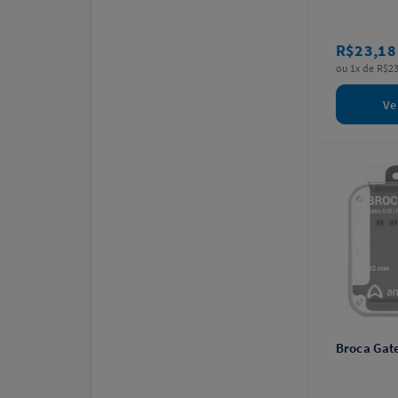
R$23,1
ou 1x de R$23
Ve
Broca Gate