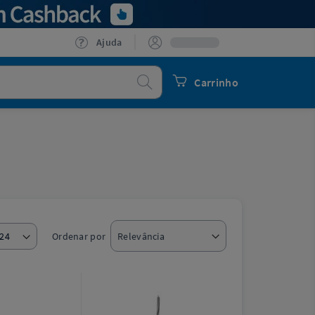
Ajuda
Procurar
Carrinho
Ordenar por