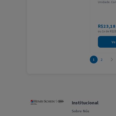
Unidade. Con
R$23,1
ou 1x de R$23
Ve
1
2
Institucional
Sobre Nós