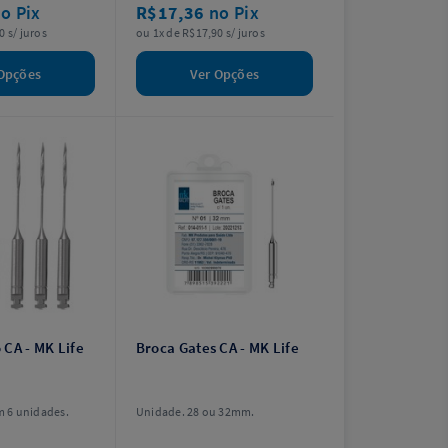
o Pix
R$17,36
no Pix
0 s/ juros
ou 1x de R$17,90 s/ juros
Opções
Ver Opções
 CA - MK Life
Broca Gates CA - MK Life
 6 unidades.
Unidade. 28 ou 32mm.