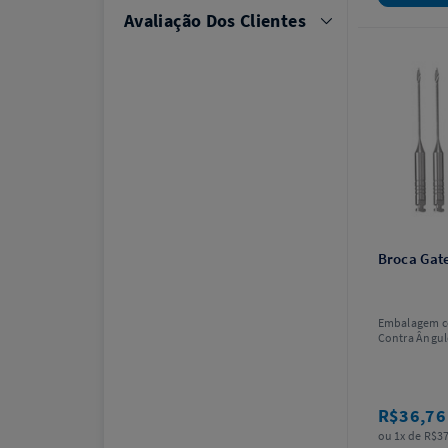
Avaliação Dos Clientes
Broca Gate
Embalagem c
Contra Ângul
R$36,7
ou 1x de R$37