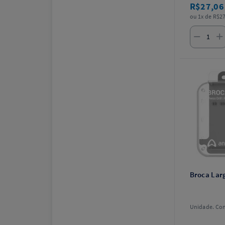
R$27,0
ou 1x de R$27
Broca Larg
Unidade. Con