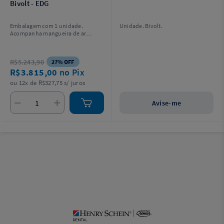
Bivolt - EDG
Embalagem com 1 unidade.
Unidade. Bivolt.
Acompanha mangueira de ar
1mx6mm e 1 adaptador
laboratorial.
R$5.243,90
27% OFF
R$3.815,00
no Pix
ou 12x de R$327,75 s/ juros
Avise-me