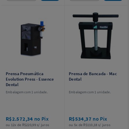
Prensa Pneumática
Prensa de Bancada - Mac
Evolution Press - Essence
Dental
Dental
Embalagem com 1 unidade.
Embalagem com 1 unidade.
R$2.572,34
no Pix
R$534,37
no Pix
ou 12x de R$220,99 s/ juros
ou 5x de R$110,18 s/ juros