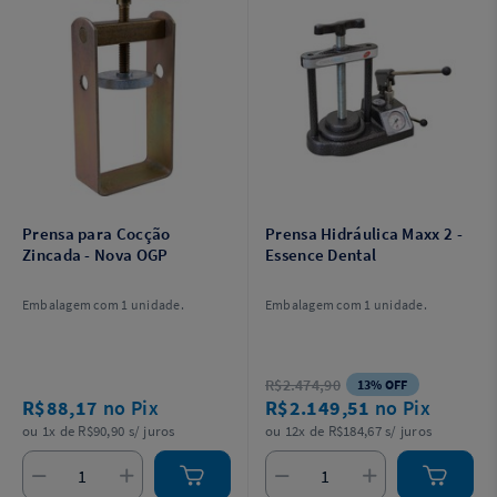
Prensa para Cocção
Prensa Hidráulica Maxx 2 -
Zincada - Nova OGP
Essence Dental
Embalagem com 1 unidade.
Embalagem com 1 unidade.
R$2.474,90
13% OFF
R$88,17
no Pix
R$2.149,51
no Pix
ou 1x de R$90,90 s/ juros
ou 12x de R$184,67 s/ juros