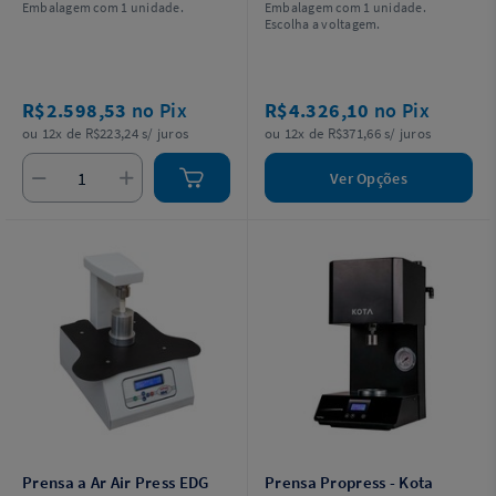
Embalagem com 1 unidade.
Embalagem com 1 unidade.
Escolha a voltagem.
R$2.598,53
no Pix
R$4.326,10
no Pix
ou 12x de R$223,24 s/ juros
ou 12x de R$371,66 s/ juros
Ver Opções
Prensa a Ar Air Press EDG
Prensa Propress - Kota