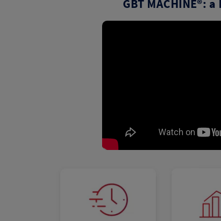
GBT MACHINE®: a 