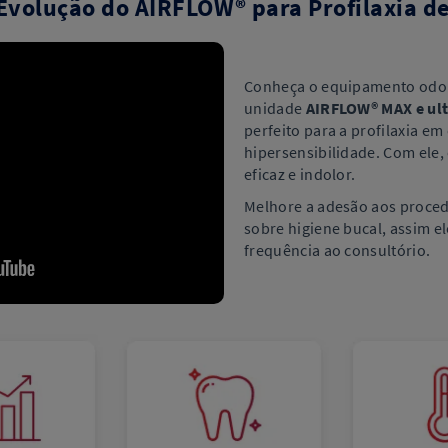
Evolução do AIRFLOW® para Profilaxia de
Conheça o equipamento odon
unidade
AIRFLOW® MAX e ul
perfeito para a profilaxia em
hipersensibilidade. Com ele,
eficaz e indolor.
Melhore a adesão aos proce
sobre higiene bucal, assim e
frequência ao consultório.