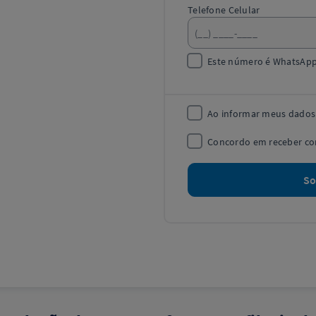
Telefone Celular
Este número é WhatsApp
Ao informar meus dado
Concordo em receber com
So