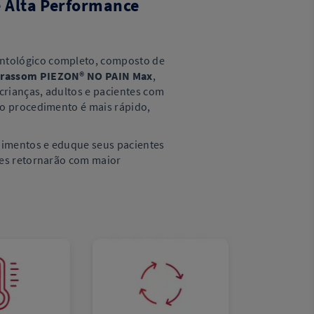
 Alta Performance
tológico completo, composto de
trassom PIEZON® NO PAIN Max
,
 crianças, adultos e pacientes com
 o procedimento é mais rápido,
dimentos e eduque seus pacientes
les retornarão com maior