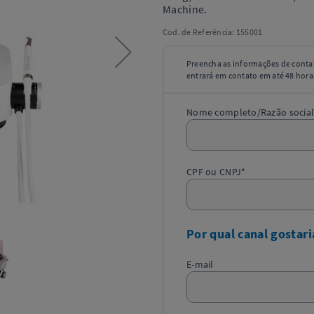
Machine.
Cod. de Referência:
155001
Preencha as informações de contat
entrará em contato em até 48 horas
Nome completo/Razão social
CPF ou CNPJ*
Por qual canal gostari
E-mail