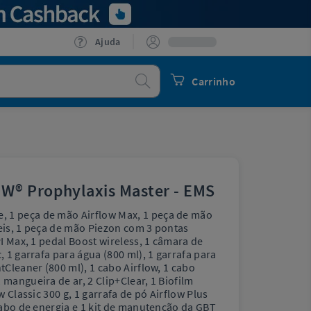
Ajuda
Procurar
Carrinho
W® Prophylaxis Master - EMS
 1 peça de mão Airflow Max, 1 peça de mão
eis, 1 peça de mão Piezon com 3 pontas
PI Max, 1 pedal Boost wireless, 1 câmara de
, 1 garrafa para água (800 ml), 1 garrafa para
tCleaner (800 ml), 1 cabo Airflow, 1 cabo
 mangueira de ar, 2 Clip+Clear, 1 Biofilm
w Classic 300 g, 1 garrafa de pó Airflow Plus
 cabo de energia e 1 kit de manutenção da GBT