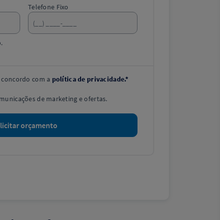
Telefone Fixo
.
s concordo com a
política de privacidade.*
unicações de marketing e ofertas.
licitar orçamento