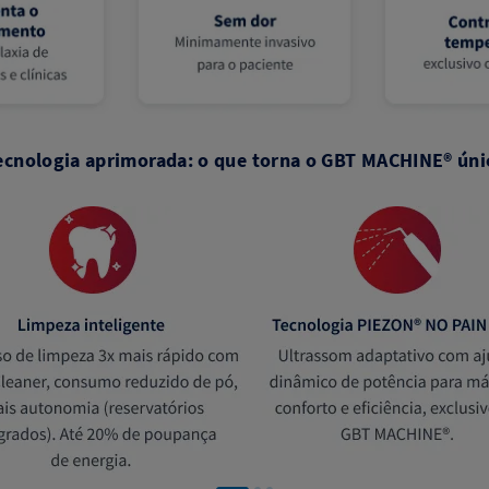
ecnologia aprimorada: o que torna o GBT MACHINE® úni