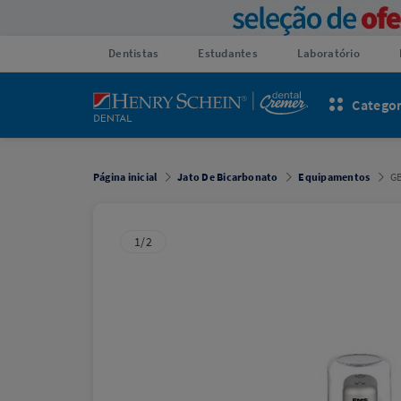
Dentistas
Estudantes
Laboratório
Categor
Página inicial
Jato De Bicarbonato
Equipamentos
GB
1/2