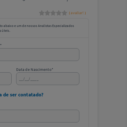
avaliar!
(
)
o abaixo e um de nossos Analistas Especializados
 úteis.
*
Data de Nascimento*
a de ser contatado?