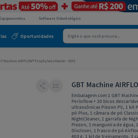
Equipamentos
Software Odontológico
ias
Oportunidades
T Machine AIRFLOW® Prophylaxis Master - EMS
GBT Machine AIRFLO
Embalagem com 1 GBT Machine,
Perioflow + 20 bicos descartáv
ultrassônicas Piezon PS, 1 kit 
pó Plus, 1 câmara de pó Classic
NightCleaner, 1 garrafa de Nigh
Piezon, 1 mangueira de água, 1
Discloser, 1 frasco de pó Airflo
400 g, 1 kit de treinamento, 1