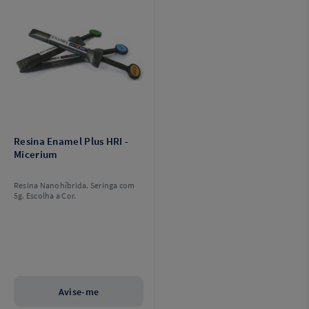
Resina Enamel Plus HRI -
Micerium
Resina Nanohíbrida. Seringa com
5g. Escolha a Cor.
Avise-me