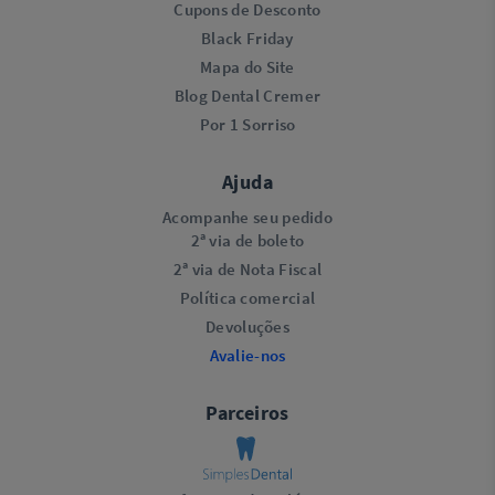
Cupons de Desconto
Black Friday
Mapa do Site
Blog Dental Cremer
Por 1 Sorriso
Ajuda
Acompanhe seu pedido
2ª via de boleto
2ª via de Nota Fiscal
Política comercial
Devoluções
Avalie-nos
Parceiros