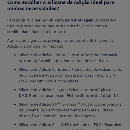
Como escolher o Silicone de Adição ideal para
minhas necessidades?
Para adquirir o
melhor silicone para moldagem
, considere o
tipo de procedimento que será realizado, assim como a
credibilidade da marca fabricante.
Aqui estão alguns dos principais modelos de Kit Silicone de
Adição disponíveis no mercado:
Silicone de Adição Elite HD+: Produzido pela
Zhermack
.
Apresenta Estabilidade dimensional de até 15 dias.
Silicone de Adição Variotime: Fabricado pela
Kulzer
. Linha
de Silicone De Adição composta por: Easy Putty, Light
Flow, Medium Flow e Monophase
Silicone de Adição Silagum: Silicone odontológico da
DMG
. Pode ser usado com Pistola Silicone de Adição 1:1.
Silicone de Adição 3M™ Express™ XT: Solução inovadora
da
Solventum
. Permite vazamentos em até 15 dias e
obtenção de mais de um modelo de gesso.
Silicone de Adição Silic-ONE: Novidade da
FGM
. Disponível