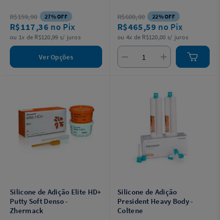
R$159,90
R$600,00
27% OFF
22% OFF
R$117,36
no Pix
R$465,59
no Pix
ou 1x de R$120,99 s/ juros
ou 4x de R$120,00 s/ juros
Ver Opções
Silicone de Adição Elite HD+
Silicone de Adição
Putty Soft Denso -
President Heavy Body -
Zhermack
Coltene