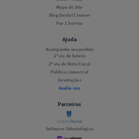
Mapa do Site
Blog Dental Cremer
Por 1 Sorriso
Ajuda
Acompanhe seu pedido
2ª via de boleto
2ª via de Nota Fiscal
Política comercial
Devoluções
Avalie-nos
Parceiros
Software Odontológico