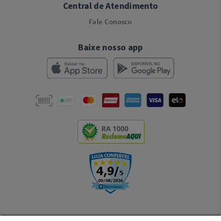
Central de Atendimento
Fale Conosco
Baixe nosso app
RA 1000