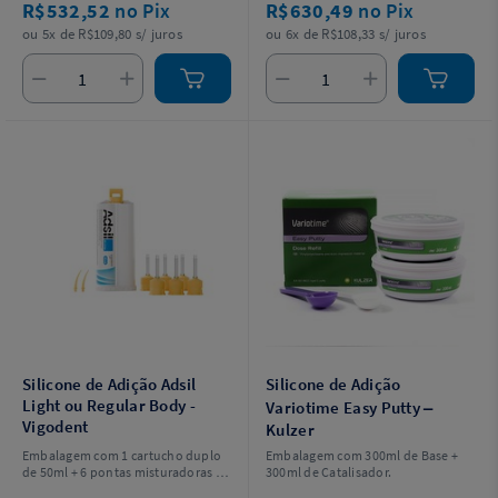
R$532,52
no Pix
R$630,49
no Pix
ou 5x de R$109,80 s/ juros
ou 6x de R$108,33 s/ juros
Silicone de Adição Adsil
Silicone de Adição
Light ou Regular Body -
Variotime Easy Putty –
Vigodent
Kulzer
Embalagem com 1 cartucho duplo
Embalagem com 300ml de Base +
de 50ml + 6 pontas misturadoras +
300ml de Catalisador.
2 pontas intraorais.