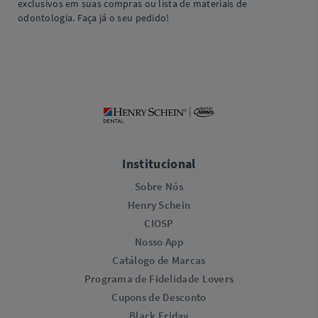
exclusivos em suas compras ou lista de materiais de
odontologia. Faça já o seu pedido!
Institucional
Sobre Nós
Henry Schein
CIOSP
Nosso App
Catálogo de Marcas
Programa de Fidelidade Lovers​
Cupons de Desconto
Black Friday