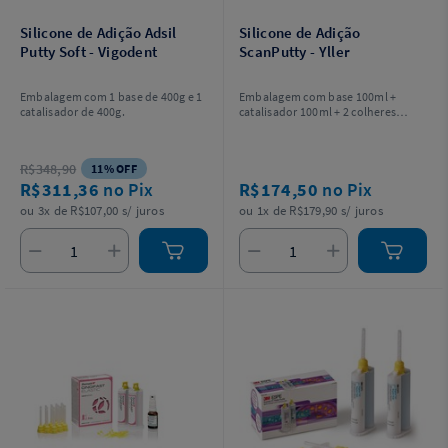
Silicone de Adição Adsil
Silicone de Adição
Putty Soft - Vigodent
ScanPutty - Yller
Embalagem com 1 base de 400g e 1
Embalagem com base 100ml +
catalisador de 400g.
catalisador 100ml + 2 colheres
dosadoras.
R$348,90
11% OFF
R$311,36
no Pix
R$174,50
no Pix
ou 3x de R$107,00 s/ juros
ou 1x de R$179,90 s/ juros