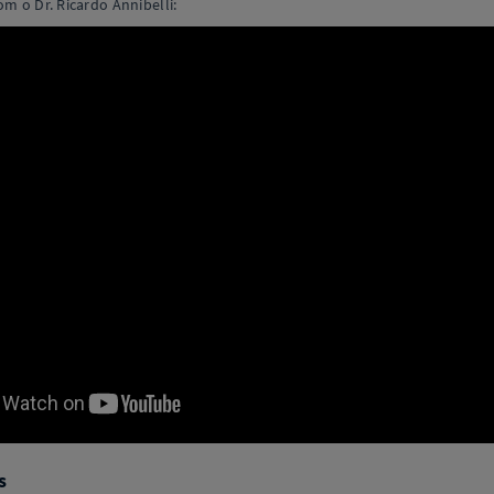
m o Dr. Ricardo Annibelli:
s