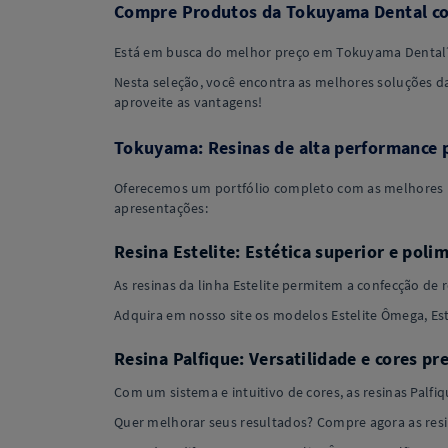
Compre Produtos da Tokuyama Dental co
Está em busca do melhor preço em Tokuyama Dental? 
Nesta seleção, você encontra as melhores soluções 
aproveite as vantagens!
Tokuyama: Resinas de alta performance p
Oferecemos um portfólio completo com as melhores re
apresentações:
Resina Estelite: Estética superior e pol
As resinas da linha Estelite permitem a confecção de 
Adquira em nosso site os modelos Estelite Ômega, Este
Resina Palfique: Versatilidade e cores pr
Com um sistema e intuitivo de cores, as resinas Palfi
Quer melhorar seus resultados? Compre agora as resin