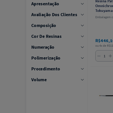
Resina Pal
Apresentação
Omnichrom
Tokuyama
Avaliação Dos Clientes
Embalagem co
Composição
Cor De Resinas
R$446,
ou 4x de R$11
Numeração
Polimerização
Procedimento
Volume