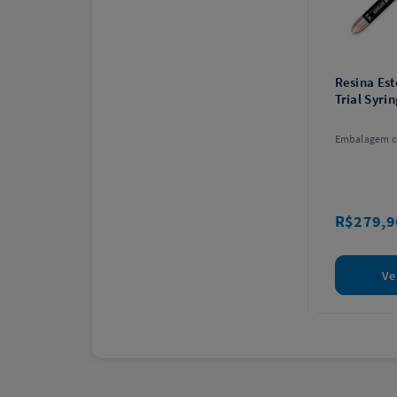
Resina Est
Trial Syri
Embalagem co
R$279,9
Ve