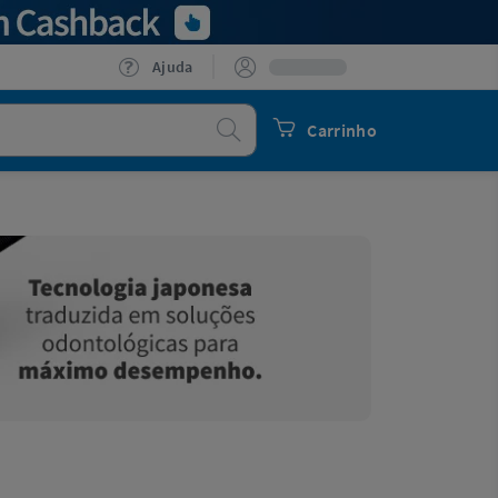
Ajuda
Procurar
Carrinho