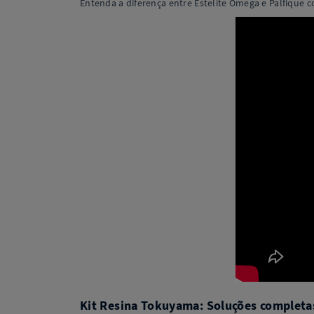
Entenda a diferença entre Estelite Ômega e Palfique co
Kit Resina Tokuyama: Soluções completa