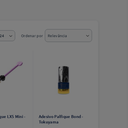
Ordenar por
que LX5 Mini -
Adesivo Palfique Bond -
Tokuyama