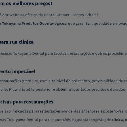
m os melhores preços!
Aproveite as ofertas da Dental Cremer – Henry Schein!
da
Tokuyama Produtos Odontológicos
, que garantem qualidade e inova
ara sua clínica
sinas Tokuyama Dental para facetas, restaurações e outros procedimen
imento impecável
restaurações premium, com alto nível de polimento, previsibilidade de c
lite Flow e Estelite posterior e obtenha resultados precisos e duradour
ecisas para restaurações
que são indicadas para restaurações em dentes anteriores e posteriores, d
as Tokuyama Dental para restaurações e garanta longevidade clínica, ma