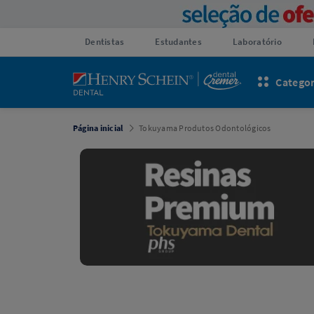
Dentistas
Estudantes
Laboratório
Categor
Página inicial
Tokuyama Produtos Odontológicos