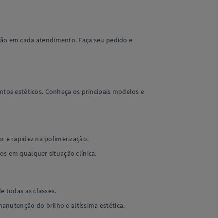
ção em cada atendimento. Faça seu pedido e
tos estéticos. Conheça os principais modelos e
or e rapidez na polimerização.
os em qualquer situação clínica.
e todas as classes.
nutenção do brilho e altíssima estética.