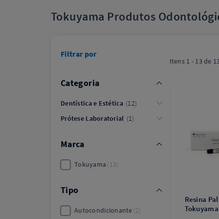
Tokuyama Produtos Odontológi
Filtrar por
Itens
1 - 13
de
1
Categoria
Dentística e Estética
12
Prótese Laboratorial
1
Marca
Tokuyama
13
Tipo
Resina Pal
Tokuyama
Autocondicionante
2