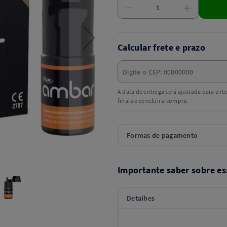
Calcular frete e prazo
A data de entrega será ajustada para o i
final ao concluir a compra.
Formas de pagamento
Importante saber sobre es
Detalhes