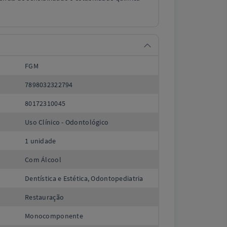
FGM
7898032322794
80172310045
Uso Clínico - Odontológico
1 unidade
Com Álcool
Dentística e Estética, Odontopediatria
Restauração
Monocomponente