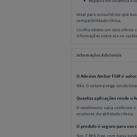
Reparos em cerâmica e c
Ideal para consultórios que b
compatibilidade clínica.
Confira abaixo um caso clínico
informações sobre ele no catál
Informações Adicionais
O Adesivo Ambar FGM é autoc
Não. O sistema exige condicion
Quantas aplicações rende o 
O rendimento varia conforme o
excelente durabilidade clínica.
O produto é seguro para uso 
Sim. É BPA Free, com baixa incid