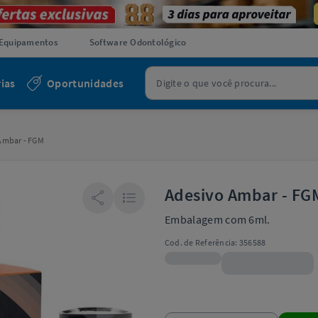
Equipamentos
Software Odontológico
ias
Oportunidades
Ambar - FGM
Adesivo Ambar - FG
Embalagem com 6ml.
Cod. de Referência:
356588