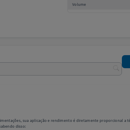
Volume
cimentações, sua aplicação e rendimento é diretamente proporcional a téc
Sabendo disso: