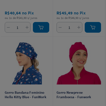
R$40,64
no Pix
R$45,49
no Pix
ou 1x de R$41,90 s/ juros
ou 1x de R$46,90 s/ juros
Gorro Bandana Feminino
Gorro Newprene
Hello Kitty Blue - FunWork
Framboesa - Funwork