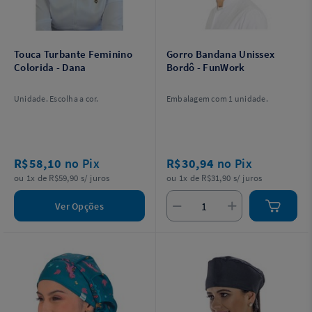
Touca Turbante Feminino
Gorro Bandana Unissex
Colorida - Dana
Bordô - FunWork
Unidade. Escolha a cor.
Embalagem com 1 unidade.
R$58,10
no Pix
R$30,94
no Pix
ou 1x de R$59,90 s/ juros
ou 1x de R$31,90 s/ juros
Ver Opções