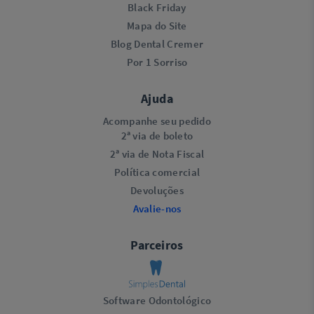
Black Friday
Mapa do Site
Blog Dental Cremer
Por 1 Sorriso
Ajuda
Acompanhe seu pedido
2ª via de boleto
2ª via de Nota Fiscal
Política comercial
Devoluções
Avalie-nos
Parceiros
Software Odontológico