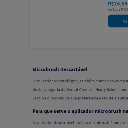
R$26,0
ou 1x de R$26
Ve
Microbrush Descartável
O aplicador odontológico, também conhecido como mic
Nesta categoria da Dental Cremer - Henry Schein, r
Escolha o modelo de sua preferência e realize a aplic
Para que serve o aplicador microbrush n
O aplicador descartável do tipo microbrush é um produ