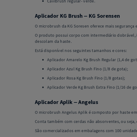
Cavibrush regular- verde.
Aplicador KG Brush – KG Sorensen
O microbrush da KG Soresen oferece mais segurança e
O produto possui corpo com intermediário dobrável, i
descolam da haste.
Está disponível nos seguintes tamanhos e cores:
Aplicador Amarelo Kg Brush Regular (1,4 de got
Aplicador Azul Kg Brush Fino (1/8 de gota);
Aplicador Rosa Kg Brush Fino (1/8 gotas);
Aplicador Verde Kg Brush Extra Fino (1/16 de go
Aplicador Aplik – Angelus
O microbrush Angelus Aplik é composto por haste em
Conta também com cerdas não absorventes, ou seja, q
São comercializados em embalagens com 100 unidades