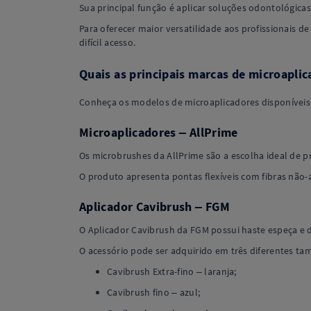
Sua principal função é aplicar soluções odontológicas
Para oferecer maior versatilidade aos profissionais de
difícil acesso.
Quais as principais marcas de microapli
Conheça os modelos de microaplicadores disponíveis n
Microaplicadores – AllPrime
Os microbrushes da AllPrime são a escolha ideal de p
O produto apresenta pontas flexíveis com fibras não-
Aplicador Cavibrush – FGM
O Aplicador Cavibrush da FGM possui haste espeça e 
O acessório pode ser adquirido em três diferentes ta
Cavibrush Extra-fino – laranja;
Cavibrush fino – azul;