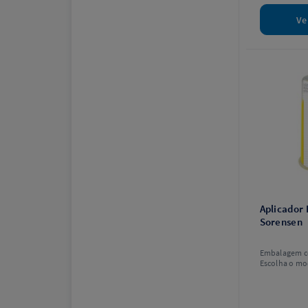
Ve
Aplicador 
Sorensen
Embalagem c
Escolha o mo