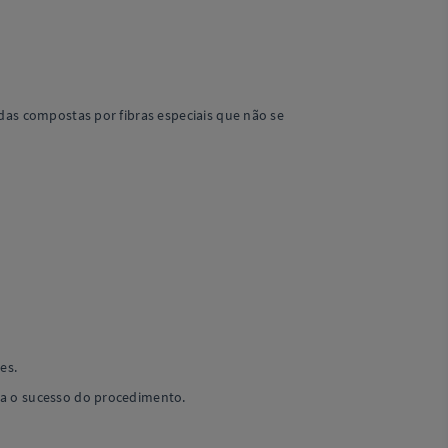
das compostas por fibras especiais que não se
es.
ra o sucesso do procedimento.