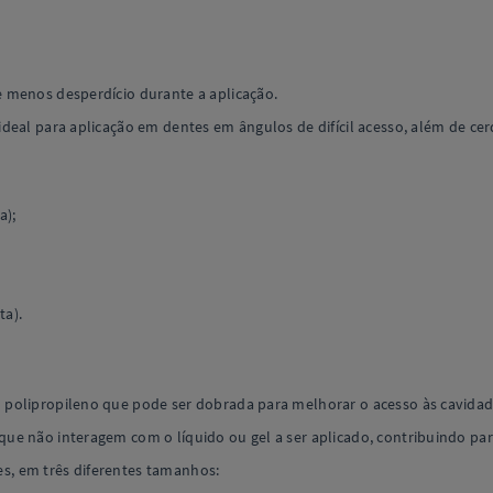
 menos desperdício durante a aplicação.
deal para aplicação em dentes em ângulos de difícil acesso, além de cer
a);
ta).
 polipropileno que pode ser dobrada para melhorar o acesso às cavidad
ue não interagem com o líquido ou gel a ser aplicado, contribuindo pa
, em três diferentes tamanhos: