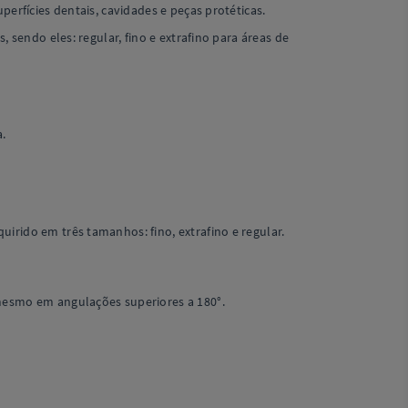
erfícies dentais, cavidades e peças protéticas.
 sendo eles: regular, fino e extrafino para áreas de
a.
irido em três tamanhos: fino, extrafino e regular.
 mesmo em angulações superiores a 180°.