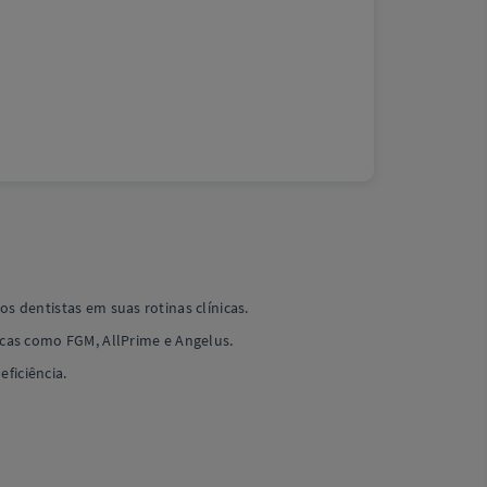
 dentistas em suas rotinas clínicas.
cas como FGM, AllPrime e Angelus.
ficiência.