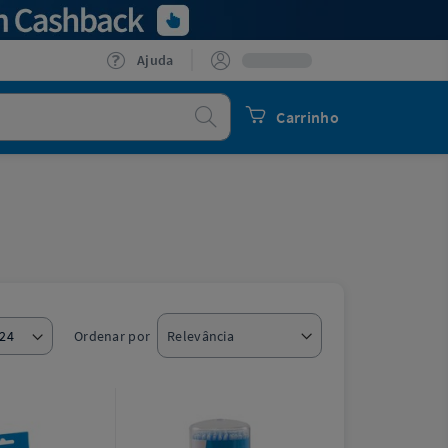
Ajuda
Procurar
Carrinho
Ordenar por