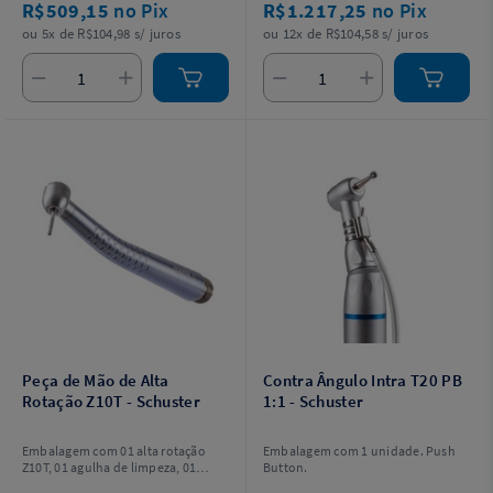
R$509,15
no Pix
R$1.217,25
no Pix
ou 5x de R$104,98 s/ juros
ou 12x de R$104,58 s/ juros
Peça de Mão de Alta
Contra Ângulo Intra T20 PB
Rotação Z10T - Schuster
1:1 - Schuster
Embalagem com 01 alta rotação
Embalagem com 1 unidade. Push
Z10T, 01 agulha de limpeza, 01
Button.
guarnição de vedação e 01 manual