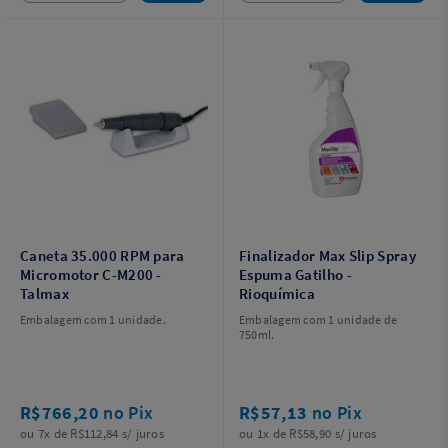
Caneta 35.000 RPM para
Finalizador Max Slip Spray
Micromotor C-M200 -
Espuma Gatilho -
Talmax
Rioquímica
Embalagem com 1 unidade.
Embalagem com 1 unidade de
750ml.
R$766,20
no Pix
R$57,13
no Pix
ou 7x de R$112,84 s/ juros
ou 1x de R$58,90 s/ juros