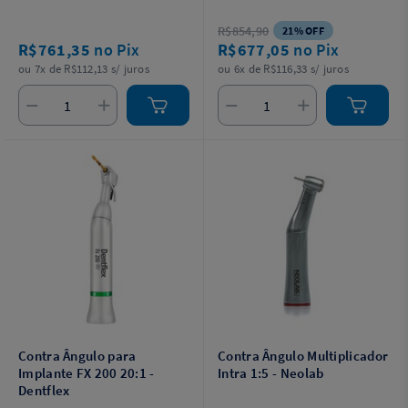
do proprietário.
R$854,90
21% OFF
R$761,35
no Pix
R$677,05
no Pix
ou 7x de R$112,13 s/ juros
ou 6x de R$116,33 s/ juros
Contra Ângulo para
Contra Ângulo Multiplicador
Implante FX 200 20:1 -
Intra 1:5 - Neolab
Dentflex