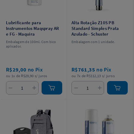
Lubrificante para
Alta Rotação Z10S PB
Instrumentos Maqspray AR
Standard Simples Prata
e FG - Maquira
Azulado - Schuster
Embalagem de 100ml. Com bico
Embalagem com 1 unidade.
aplicador.
R$29,00
no Pix
R$761,35
no Pix
ou 1x de R$29,90 s/ juros
ou 7x de R$112,13 s/ juros