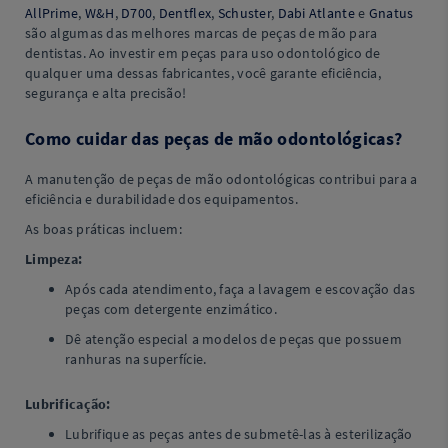
AllPrime
,
W&H
,
D700
,
Dentflex
,
Schuster
,
Dabi Atlante
e
Gnatus
são algumas das melhores marcas de peças de mão para
dentistas. Ao investir em peças para uso odontológico de
qualquer uma dessas fabricantes, você garante eficiência,
segurança e alta precisão!
Como cuidar das peças de mão odontológicas?
A manutenção de peças de mão odontológicas contribui para a
eficiência e durabilidade dos equipamentos.
As boas práticas incluem:
Limpeza:
Após cada atendimento, faça a lavagem e escovação das
peças com detergente enzimático.
Dê atenção especial a modelos de peças que possuem
ranhuras na superfície.
Lubrificação:
Lubrifique as peças antes de submetê-las à esterilização