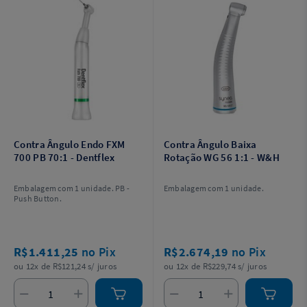
Contra Ângulo Endo FXM
Contra Ângulo Baixa
700 PB 70:1 - Dentflex
Rotação WG 56 1:1 - W&H
Embalagem com 1 unidade. PB -
Embalagem com 1 unidade.
Push Button.
R$1.411,25
no Pix
R$2.674,19
no Pix
ou 12x de R$121,24 s/ juros
ou 12x de R$229,74 s/ juros