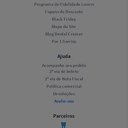
Programa de Fidelidade Lovers​
Cupons de Desconto
Black Friday
Mapa do Site
Blog Dental Cremer
Por 1 Sorriso
Ajuda
Acompanhe seu pedido
2ª via de boleto
2ª via de Nota Fiscal
Política comercial
Devoluções
Avalie-nos
Parceiros