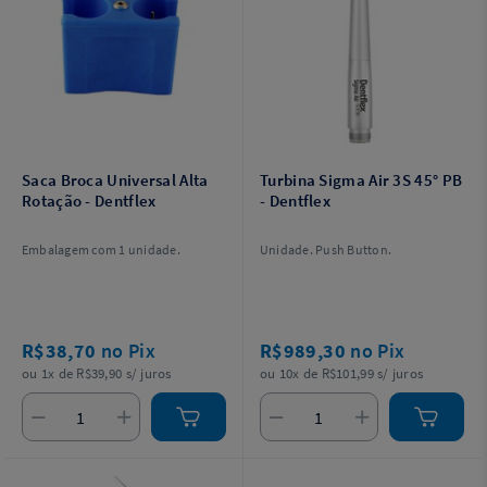
Saca Broca Universal Alta
Turbina Sigma Air 3S 45° PB
Rotação - Dentflex
- Dentflex
Embalagem com 1 unidade.
Unidade. Push Button.
R$38,70
no Pix
R$989,30
no Pix
ou 1x de R$39,90 s/ juros
ou 10x de R$101,99 s/ juros