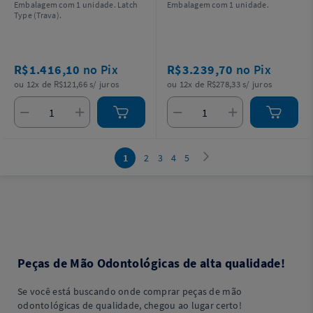
Embalagem com 1 unidade. Latch
Embalagem com 1 unidade.
Type (Trava).
R$1.416,10
no Pix
R$3.239,70
no Pix
ou 12x de R$121,66 s/ juros
ou 12x de R$278,33 s/ juros
1
2
3
4
5
Peças de Mão Odontológicas de alta qualidade!
Se você está buscando onde comprar peças de mão
odontológicas de qualidade, chegou ao lugar certo!