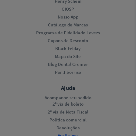
Henry Schein
CIOSP
Nosso App
Catálogo de Marcas
Programa de Fidelidade Lovers​
Cupons de Desconto
Black Friday
Mapa do Site
Blog Dental Cremer
Por 1 Sorriso
Ajuda
Acompanhe seu pedido
2ª via de boleto
2ª via de Nota Fiscal
Política comercial
Devoluções
Avalie-nos