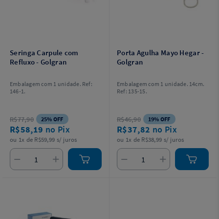
Seringa Carpule com
Porta Agulha Mayo Hegar -
Refluxo - Golgran
Golgran
Embalagem com 1 unidade. Ref:
Embalagem com 1 unidade. 14cm.
146-1.
Ref: 135-15.
R$77,90
R$46,90
25% OFF
19% OFF
R$58,19
no Pix
R$37,82
no Pix
ou 1x de R$59,99 s/ juros
ou 1x de R$38,99 s/ juros