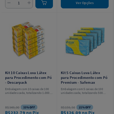
Ver Opções
Kit 10 Caixas Luva Látex
Kit 5 Caixas Luva Látex
para Procedimento com Pó
para Procedimento com Pó
- Descarpack
Premium - Safemax
Embalagem com 10 caixas de 100
Embalagem com 5 caixas de 100
unidades cada, totalizando 1.000
unidades cada, totalizando 500
unidades. Escolha o tamanho.
unidades. Escolha o tamanho.
R$349,00
R$159,50
33% OFF
21% OFF
R$232,79
no Pix
R$126,09
no Pix