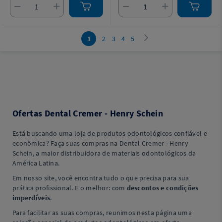
Tip.
1
2
3
4
5
Ofertas Dental Cremer - Henry Schein
Está buscando uma loja de produtos odontológicos confiável e
econômica? Faça suas compras na Dental Cremer - Henry
Schein, a maior distribuidora de materiais odontológicos da
América Latina.
Em nosso site, você encontra tudo o que precisa para sua
prática profissional. E o melhor: com
descontos e condições
imperdíveis
.
Para facilitar as suas compras, reunimos nesta página uma