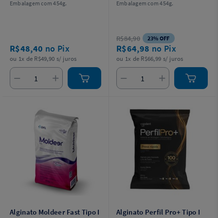
Embalagem com 454g.
Embalagem com 454g.
R$84,90
23% OFF
R$48,40
no Pix
R$64,98
no Pix
ou 1x de R$49,90 s/ juros
ou 1x de R$66,99 s/ juros
Alginato Moldeer Fast Tipo I
Alginato Perfil Pro+ Tipo I