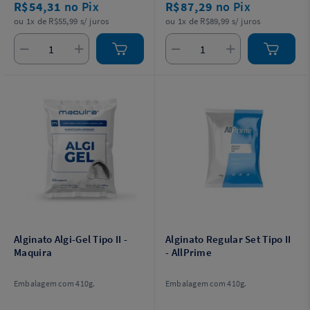
R$54,31
no Pix
R$87,29
no Pix
ou 1x de R$55,99 s/ juros
ou 1x de R$89,99 s/ juros
Alginato Algi-Gel Tipo II -
Alginato Regular Set Tipo II
Maquira
- AllPrime
Embalagem com 410g.
Embalagem com 410g.