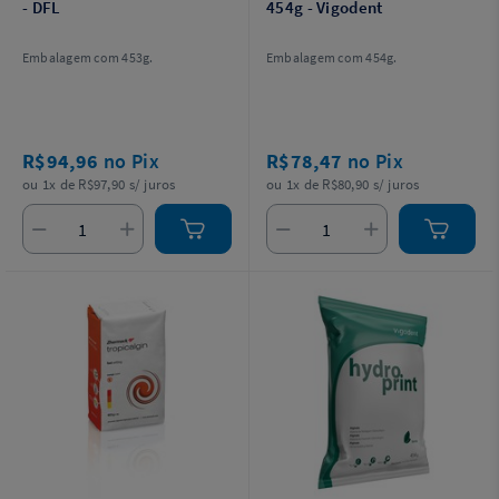
- DFL
454g - Vigodent
Embalagem com 453g.
Embalagem com 454g.
R$94,96
no Pix
R$78,47
no Pix
ou 1x de R$97,90 s/ juros
ou 1x de R$80,90 s/ juros