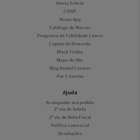
Henry Schein
CIOSP
Nosso App
Catálogo de Marcas
Programa de Fidelidade Lovers​
Cupons de Desconto
Black Friday
Mapa do Site
Blog Dental Cremer
Por 1 Sorriso
Ajuda
Acompanhe seu pedido
2ª via de boleto
2ª via de Nota Fiscal
Política comercial
Devoluções