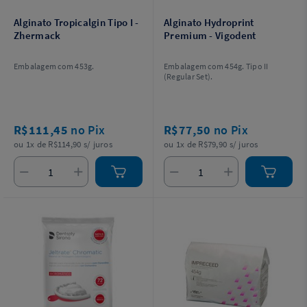
Alginato Tropicalgin Tipo I -
Alginato Hydroprint
Zhermack
Premium - Vigodent
Embalagem com 453g.
Embalagem com 454g. Tipo II
(Regular Set).
R$111,45
no Pix
R$77,50
no Pix
ou 1x de R$114,90 s/ juros
ou 1x de R$79,90 s/ juros