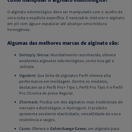
O alginato odontológico deve ser manipulado com o auxílio de
uma cuba e espátula específica. É necessário misturar o alginato
em pó com água e espatular até alcançar uma mistura
homogênea.
Algumas das melhores marcas de alginato são:
Dentsply Sirona
: Mundialmente reconhecida, oferece
excelentes alginatos odontológicos, como Ava-gel e
Jeltrate.
Vigodent
: Sua linha de alginatos Perfil oferece alta
performance em moldagem. Dentre os modelos,
destacam-se o Perfil Pro+ Tipo I, Perfil Pro Tipo II e Perfil
Pro Chroma de presa Regular.
Zhermack
: Produz um dos alginatos mais tradicionais do
mercado odontológico, o Hydrogum. O produto
apresenta excelente elasticidade, versatilidade de uso e
resistência a rasgos.
Cavex
: Oferece o
Colorchange Cavex
, um alginato para