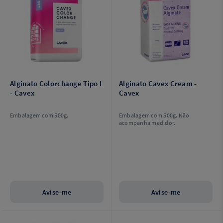
Alginato Colorchange Tipo I
Alginato Cavex Cream -
- Cavex
Cavex
Embalagem com 500g.
Embalagem com 500g. Não
acompanha medidor.
Avise-me
Avise-me