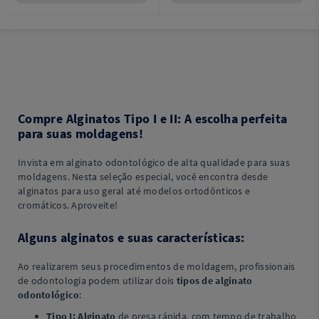
Compre Alginatos Tipo I e II: A escolha perfeita
para suas moldagens!
Invista em alginato odontológico de alta qualidade para suas
moldagens. Nesta seleção especial, você encontra desde
alginatos para uso geral até modelos ortodônticos e
cromáticos. Aproveite!
Alguns alginatos e suas características:
Ao realizarem seus procedimentos de moldagem, profissionais
de odontologia podem utilizar dois
tipos de alginato
odontológico
:
Tipo I:
Alginato
de presa rápida, com tempo de trabalho