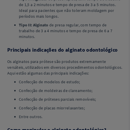
de 1,5 a 2 minutos e tempo de presa de 3 a 5 minutos.
Ideal para pacientes que não toleram moldagem por
períodos mais longos.
Tipo II:
Alginato
de presa regular, com tempo de
trabalho de 3 a 4 minutos e tempo de presa de 6 a 7
minutos.
Principais indicações do alginato odontológico
Os alginatos para prótese são produtos extremamente
versáteis, utilizados em diversos procedimentos odontológicos.
Aqui estão algumas das principais indicações:
Confecção de modelos de estudo;
Confecção de moldeiras de clareamento;
Confecção de próteses parciais removíveis;
Confecção de placas miorrelaxantes;
Entre outros.
Como manipular o alginato odontológico?