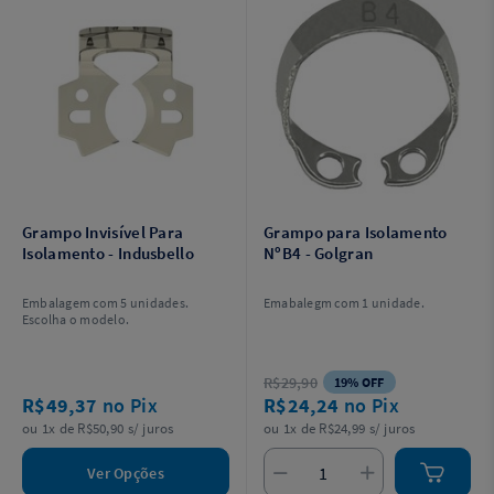
Grampo Invisível Para
Grampo para Isolamento
Isolamento - Indusbello
NºB4 - Golgran
Embalagem com 5 unidades.
Emabalegm com 1 unidade.
Escolha o modelo.
R$29,90
19% OFF
R$49,37
no Pix
R$24,24
no Pix
ou 1x de R$50,90 s/ juros
ou 1x de R$24,99 s/ juros
Ver Opções