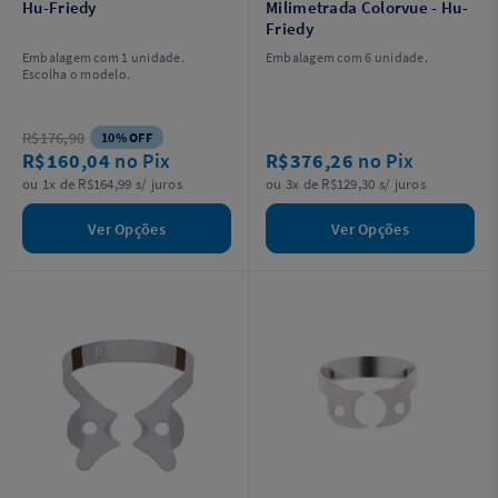
Hu-Friedy
Milimetrada Colorvue - Hu-
Friedy
Embalagem com 1 unidade.
Embalagem com 6 unidade.
Escolha o modelo.
R$176,90
10% OFF
R$160,04
no Pix
R$376,26
no Pix
ou 1x de R$164,99 s/ juros
ou 3x de R$129,30 s/ juros
Ver Opções
Ver Opções