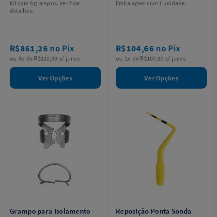
Kit com 9 grampos. Verificar
Embalagem com 1 unidade.
detalhes.
R$861,26
no Pix
R$104,66
no Pix
ou 8x de R$110,99 s/ juros
ou 1x de R$107,90 s/ juros
Ver Opções
Ver Opções
Grampo para Isolamento -
Reposição Ponta Sonda