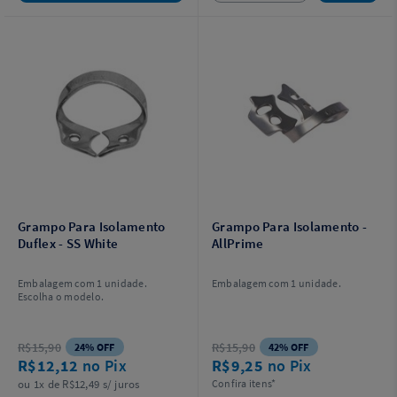
Grampo Para Isolamento
Grampo Para Isolamento -
Duflex - SS White
AllPrime
Embalagem com 1 unidade.
Embalagem com 1 unidade.
Escolha o modelo.
R$15,90
R$15,90
24% OFF
42% OFF
R$12,12
no Pix
R$9,25
no Pix
ou 1x de R$12,49 s/ juros
Confira itens*