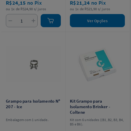
R$24,15
no Pix
R$21,24
no Pix
ou 1x de R$24,90 s/ juros
ou 1x de R$21,90 s/ juros
Ver Opções
Grampo para Isolamento Nº
Kit Grampo para
207 - Ice
Isolamento Brinker -
Coltene
Embalagem com 1 unidade.
Kit com 6 unidades ((B1, B2, B3, B4,
B5 e B6).