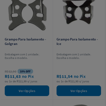
Grampo Para Isolamento -
Grampo Para Isolamento -
Golgran
Ice
Embalagem com 1 unidade.
Embalagem com 1 unidade.
Escolha o modelo.
Escolha o modelo.
R$12,90
10% OFF
R$11,63
no Pix
R$11,54
no Pix
ou 1x de R$11,99 s/ juros
ou 1x de R$11,90 s/ juros
Ver Opções
Ver Opções