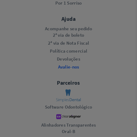
Por 1 Sorriso
Ajuda
Acompanhe seu pedido
2ª via de boleto
2ª via de Nota Fiscal
Política comercial
Devoluções
Avalie-nos
Parceiros
Software Odontológico
Alinhadores Transparentes
Oral-B