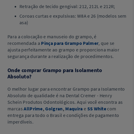
Retração de tecido gengival: 212, 212L e 212R;
Coroas curtas e expulsivas: W8A e 26 (modelos sem
asa)
Para a colocação e manuseio do grampo, é
recomendada a
Pinça para Grampo Palmer
, que se
ajusta perfeitamente ao grampo e proporciona maior
segurança durante a realização de procedimentos.
Onde comprar Grampo para Isolamento
Absoluto?
O melhor lugar para encontrar Grampo para Isolamento
Absoluto de qualidade é na Dental Cremer - Henry
Schein Produtos Odontológicos. Aqui você encontra as
marcas
AllPrime
,
Golgran
,
Maquira
e
SS White
com
entrega para todo o Brasil e condições de pagamento
imperdíveis.