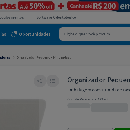
Equipamentos
Software Odontológico
ias
Oportunidades
adores
Organizador Pequeno - Nitronplast
Organizador Pequeno
Embalagem com 1 unidade (aco
Cod. de Referência:
129542