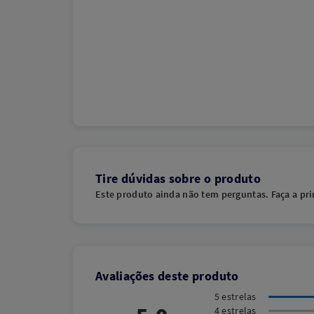
Tire dúvidas sobre o produto
Este produto ainda não tem perguntas. Faça a pri
Avaliações deste produto
5 estrelas
4 estrelas