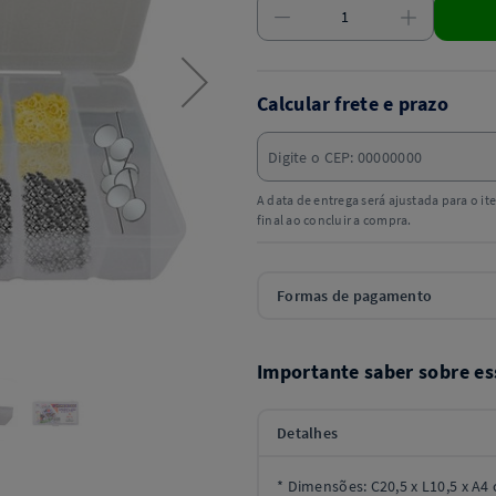
Calcular frete e prazo
A data de entrega será ajustada para o i
final ao concluir a compra.
Formas de pagamento
Importante saber sobre es
Detalhes
* Dimensões: C20,5 x L10,5 x A4