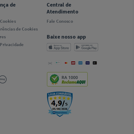
ança de
Central de
Atendimento
 Cookies
Fale Conosco
rências de Cookies
Baixe nosso app
res
 Privacidade
RA 1000