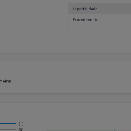
Especialidade
Procedimento
meira!
(1)
(0)