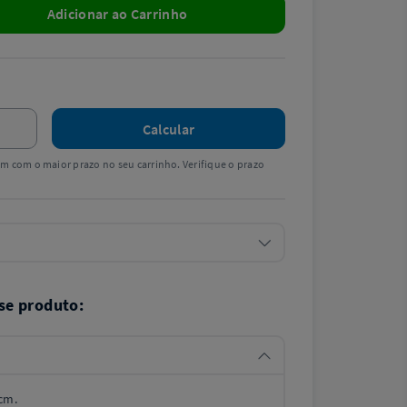
Adicionar ao Carrinho
Calcular
tem com o maior prazo no seu carrinho. Verifique o prazo
se produto:
 cm.