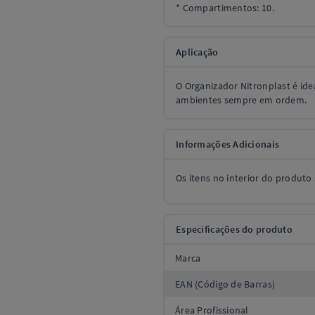
* Compartimentos: 10.
Aplicação
O Organizador Nitronplast é ide
ambientes sempre em ordem.
Informações Adicionais
Os itens no interior do produt
Especificações do produto
Marca
EAN (Código de Barras)
Área Profissional