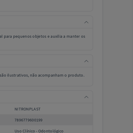
al para pequenos objetos e auxilia a manter os
o são ilustrativos, não acompanham o produto.
NITRONPLAST
7896779600199
Uso Clínico - Odontológico