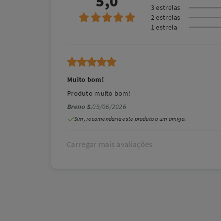
5,0
3 estrelas
2 estrelas
1 estrela
Muito bom!
Produto muito bom!
Breno S.
09/06/2026
Sim, recomendaria este produto a um amigo.
Carregar mais avaliações