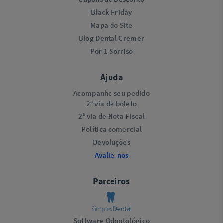
Black Friday
Mapa do Site
Blog Dental Cremer
Por 1 Sorriso
Ajuda
Acompanhe seu pedido
2ª via de boleto
2ª via de Nota Fiscal
Política comercial
Devoluções
Avalie-nos
Parceiros
Software Odontológico