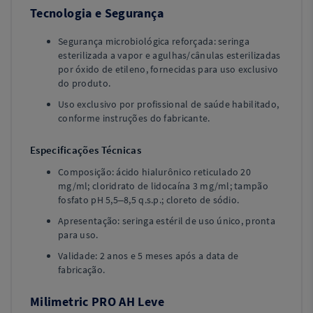
Tecnologia e Segurança
Segurança microbiológica reforçada: seringa
esterilizada a vapor e agulhas/cânulas esterilizadas
por óxido de etileno, fornecidas para uso exclusivo
do produto.
Uso exclusivo por profissional de saúde habilitado,
conforme instruções do fabricante.
Especificações Técnicas
Composição: ácido hialurônico reticulado 20
mg/ml; cloridrato de lidocaína 3 mg/ml; tampão
fosfato pH 5,5–8,5 q.s.p.; cloreto de sódio.
Apresentação: seringa estéril de uso único, pronta
para uso.
Validade: 2 anos e 5 meses após a data de
fabricação.
Milimetric PRO AH Leve