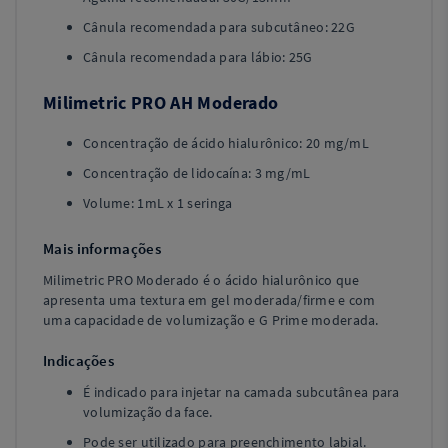
Cânula recomendada para subcutâneo: 22G
Cânula recomendada para lábio: 25G
Milimetric PRO AH Moderado
Concentração de ácido hialurônico: 20 mg/mL
Concentração de lidocaína: 3 mg/mL
Volume: 1mL x 1 seringa
Mais informações
Milimetric PRO Moderado é o ácido hialurônico que
apresenta uma textura em gel moderada/firme e com
uma capacidade de volumização e G Prime moderada.
Indicações
É indicado para injetar na camada subcutânea para
volumização da face.
Pode ser utilizado para preenchimento labial.