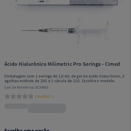
Ácido Hialurônico Milimetric Pro Seringa - Cimed
Embalagem com 1 seringa de 1,0 mL de gel de ácido hialurônico, 2
agulhas estéreis de 25G e 1 cânula de 21G. Escolha o modelo.
Cod. de Referência:
DC39653
avaliar!
(
)
R$293,90
Escolha uma opção