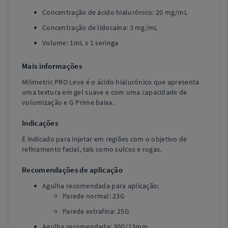
Concentração de ácido hialurônico: 20 mg/mL
Concentração de lidocaína: 3 mg/mL
Volume: 1mL x 1 seringa
Mais informações
Milimetric PRO Leve é o ácido hialurônico que apresenta
uma textura em gel suave e com uma capacidade de
volumização e G Prime baixa.
Indicações
É indicado para injetar em regiões com o objetivo de
refinamento facial, tais como sulcos e rugas.
Recomendações de aplicação
Agulha recomendada para aplicação:
Parede normal: 23G
Parede extrafina: 25G
Agulha recomendada: 30G/13mm