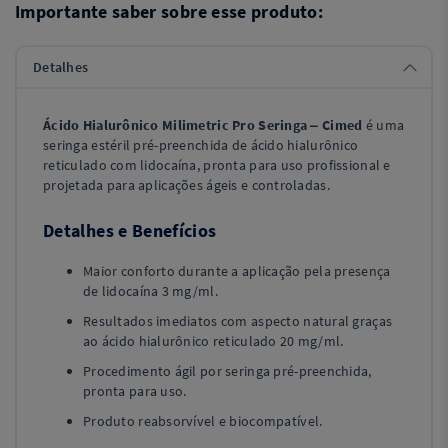
Importante saber sobre esse produto:
Detalhes
Ácido Hialurônico Milimetric Pro Seringa – Cimed
é uma
seringa estéril pré-preenchida de ácido hialurônico
reticulado com lidocaína, pronta para uso profissional e
projetada para aplicações ágeis e controladas.
Detalhes e Benefícios
Maior conforto durante a aplicação pela presença
de lidocaína 3 mg/ml.
Resultados imediatos com aspecto natural graças
ao ácido hialurônico reticulado 20 mg/ml.
Procedimento ágil por seringa pré-preenchida,
pronta para uso.
Produto reabsorvível e biocompatível.