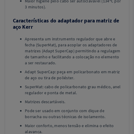
Maior higiene pelo cabo ser autoclavável (134ºC por
3 minutos).
Características do adaptador para matriz de
aço Kerr
Apresenta um instrumento regulador que abre e
fecha (SuperMat), para acoplar os adaptadores de
matrizes (Adapt SuperCap) permitindo a regulagem
de tamanho e facilitando a colocação no elemento
a ser restaurado.
Adapt SuperCap: peça em policarbonato em matriz
de aço ou tira de poliéster.
SuperMat: cabo de policarbonato grau médico, anel
regulador e ponta de metal.
Matrizes descartáveis.
Pode ser usado em conjunto com dique de
borracha ou outras técnicas de isolamento.
Maior conforto, menos tensão e elimina o efeito
alavanca.