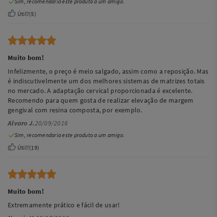
Sim, recomendaria este produto a um amigo.
Útil?
(
5
)
Muito bom!
Infelizmente, o preço é meio salgado, assim como a reposição. Mas
é indiscutivelmente um dos melhores sistemas de matrizes totais
no mercado. A adaptação cervical proporcionada é excelente.
Recomendo para quem gosta de realizar elevação de margem
gengival com resina composta, por exemplo.
Alvaro J.
20/09/2016
Sim, recomendaria este produto a um amigo.
Útil?
(
19
)
Muito bom!
Extremamente prático e fácil de usar!