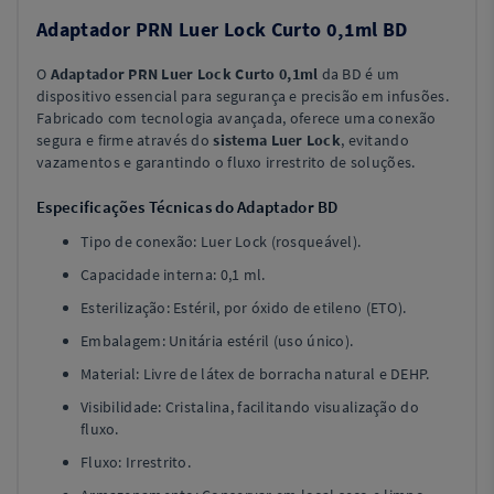
Adaptador PRN Luer Lock Curto 0,1ml BD
O
Adaptador PRN Luer Lock Curto 0,1ml
da BD é um
dispositivo essencial para segurança e precisão em infusões.
Fabricado com tecnologia avançada, oferece uma conexão
segura e firme através do
sistema Luer Lock
, evitando
vazamentos e garantindo o fluxo irrestrito de soluções.
Especificações Técnicas do Adaptador BD
Tipo de conexão: Luer Lock (rosqueável).
Capacidade interna: 0,1 ml.
Esterilização: Estéril, por óxido de etileno (ETO).
Embalagem: Unitária estéril (uso único).
Material: Livre de látex de borracha natural e DEHP.
Visibilidade: Cristalina, facilitando visualização do
fluxo.
Fluxo: Irrestrito.