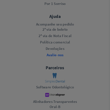
Por 1 Sorriso
Ajuda
Acompanhe seu pedido
2ª via de boleto
2ª via de Nota Fiscal
Política comercial
Devoluções
Avalie-nos
Parceiros
Software Odontológico
Alinhadores Transparentes
Oral-B