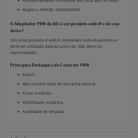
Armazenamento: Conservar em local seco e limpo.
Registro ANVISA: 10033430503.
O Adaptador PRN da BD é um produto estéril e de uso
único?
Sim, este produto é estéril, embalado individualmente e
deve ser utilizado apenas uma vez. Não deve ser
reprocessado.
Principais Destaques do Conector PRN
Estéril.
Não contém látex de borracha natural.
Fluxo irrestrito.
Visibilidade cristalina.
Facilidade de limpeza.