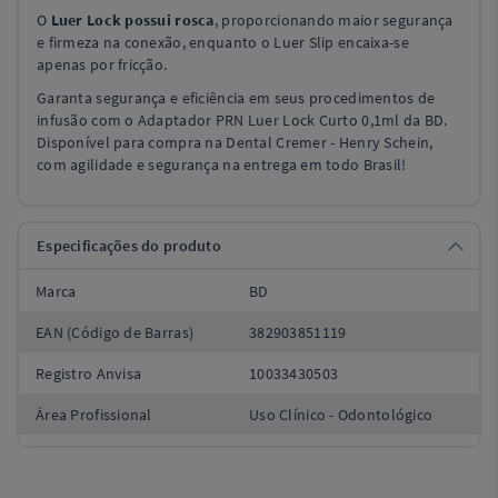
O
Luer Lock possui rosca
, proporcionando maior segurança
e firmeza na conexão, enquanto o Luer Slip encaixa-se
apenas por fricção.
Garanta segurança e eficiência em seus procedimentos de
infusão com o Adaptador PRN Luer Lock Curto 0,1ml da BD.
Disponível para compra na Dental Cremer - Henry Schein,
com agilidade e segurança na entrega em todo Brasil!
Especificações do produto
Marca
BD
EAN (Código de Barras)
382903851119
Registro Anvisa
10033430503
Área Profissional
Uso Clínico - Odontológico