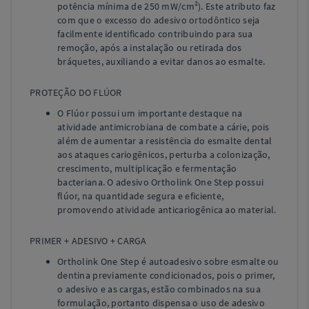
potência mínima de 250 mW/cm²). Este atributo faz
com que o excesso do adesivo ortodôntico seja
facilmente identificado contribuindo para sua
remoção, após a instalação ou retirada dos
bráquetes, auxiliando a evitar danos ao esmalte.
PROTEÇÃO DO FLÚOR
O Flúor possui um importante destaque na
atividade antimicrobiana de combate a cárie, pois
além de aumentar a resistência do esmalte dental
aos ataques cariogênicos, perturba a colonização,
crescimento, multiplicação e fermentação
bacteriana. O adesivo Ortholink One Step possui
flúor, na quantidade segura e eficiente,
promovendo atividade anticariogênica ao material.
PRIMER + ADESIVO + CARGA
Ortholink One Step é autoadesivo sobre esmalte ou
dentina previamente condicionados, pois o primer,
o adesivo e as cargas, estão combinados na sua
formulação, portanto dispensa o uso de adesivo