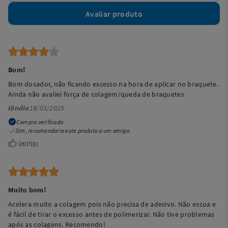
Avaliar produto
Bom!
Bom dosador, não ficando excesso na hora de aplicar no braquete.
Ainda não avaliei força de colagem/queda de braquetes
Iândia
18/03/2025
Compra verificada
Sim, recomendaria este produto a um amigo.
Útil?
(
0
)
Muito bom!
Acelera muito a colagem pois não precisa de adesivo. Não escoa e
é fácil de tirar o excesso antes de polimerizar. Não tive problemas
após as colagens. Recomendo!