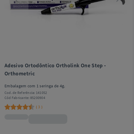
Adesivo Ortodôntico Ortholink One Step -
Orthometric
Embalagem com 1 seringa de 4g.
Cod. de Referência:
141052
Cód Fabricante:
85200904
3
(
)