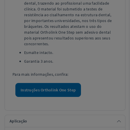
dental, trazendo ao profissional uma facilidade
clínica. O material foi submetido a testes de
resistência ao cisalhamento na estrutura dental,
por importantes universidades, nos três tipos de
bráquetes. Os resultados atestam o uso do
material Ortholink One Step sem adesivo dental
pois apresentou resultados superiores aos seus
concorrentes.
Esmalte intacto.
Garantia 3 anos.
Para mais informações, confira:
Instruções Ortholink One Step
Aplicação