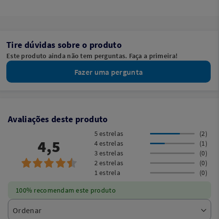
Tire dúvidas sobre o produto
Este produto ainda não tem perguntas. Faça a primeira!
Fazer uma pergunta
Avaliações deste produto
5 estrelas
(2)
4,5
4 estrelas
(1)
3 estrelas
(0)
2 estrelas
(0)
1 estrela
(0)
100% recomendam este produto