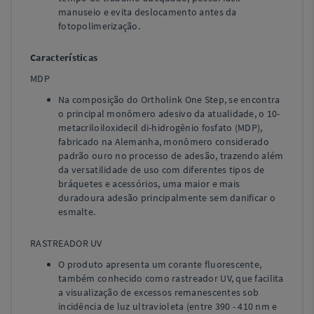
manuseio e evita deslocamento antes da
fotopolimerização.
Características
MDP
Na composição do Ortholink One Step, se encontra
o principal monômero adesivo da atualidade, o 10-
metacriloiloxidecil di-hidrogênio fosfato (MDP),
fabricado na Alemanha, monômero considerado
padrão ouro no processo de adesão, trazendo além
da versatilidade de uso com diferentes tipos de
bráquetes e acessórios, uma maior e mais
duradoura adesão principalmente sem danificar o
esmalte.
RASTREADOR UV
O produto apresenta um corante fluorescente,
também conhecido como rastreador UV, que facilita
a visualização de excessos remanescentes sob
incidência de luz ultravioleta (entre 390 - 410 nm e