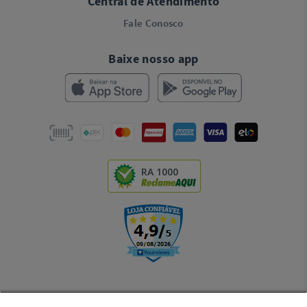
Central de Atendimento
Fale Conosco
Baixe nosso app
RA 1000