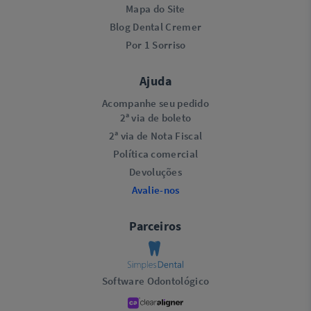
Mapa do Site
Blog Dental Cremer
Por 1 Sorriso
Ajuda
Acompanhe seu pedido
2ª via de boleto
2ª via de Nota Fiscal
Política comercial
Devoluções
Avalie-nos
Parceiros
Software Odontológico