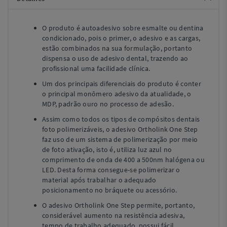
O produto é autoadesivo sobre esmalte ou dentina
condicionado, pois o primer, o adesivo e as cargas,
estão combinados na sua formulação, portanto
dispensa o uso de adesivo dental, trazendo ao
profissional uma facilidade clínica.
Um dos principais diferenciais do produto é conter
o principal monômero adesivo da atualidade, o
MDP, padrão ouro no processo de adesão.
Assim como todos os tipos de compósitos dentais
foto polimerizáveis, o adesivo Ortholink One Step
faz uso de um sistema de polimerização por meio
de foto ativação, isto é, utiliza luz azul no
comprimento de onda de 400 a 500nm halógena ou
LED. Desta forma consegue-se polimerizar o
material após trabalhar o adequado
posicionamento no bráquete ou acessório.
O adesivo Ortholink One Step permite, portanto,
considerável aumento na resistência adesiva,
tempo de trabalho adequado, possui fácil