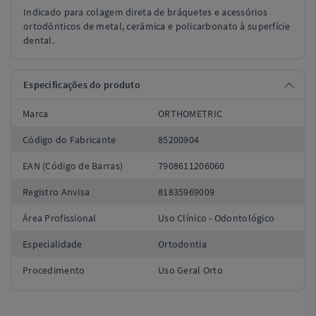
Indicado para colagem direta de bráquetes e acessórios
ortodônticos de metal, cerâmica e policarbonato à superfície
dental.
Especificações do produto
Marca
ORTHOMETRIC
Código do Fabricante
85200904
EAN (Código de Barras)
7908611206060
Registro Anvisa
81835969009
Área Profissional
Uso Clínico - Odontológico
Especialidade
Ortodontia
Procedimento
Uso Geral Orto