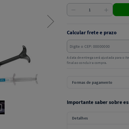
Calcular frete e prazo
A data de entrega será ajustada para o i
final ao concluir a compra.
Formas de pagamento
Importante saber sobre es
Detalhes