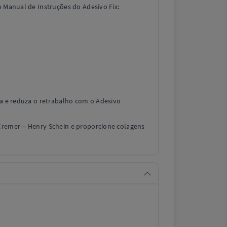
o Manual de Instruções do Adesivo Fix:
ca e reduza o retrabalho com o Adesivo
Cremer – Henry Schein e proporcione colagens
a