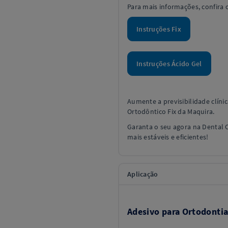
Para mais informações, confira 
Instruções Fix
Instruções Ácido Gel
Aumente a previsibilidade clíni
Ortodôntico Fix da Maquira.
Garanta o seu agora na Dental 
mais estáveis e eficientes!
Aplicação
Adesivo para Ortodonti