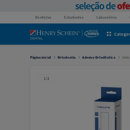
Dentistas
Estudantes
Laboratório
Categor
Página inicial
Ortodontia
Adesivo Ortodôntico
Adesi
1/2