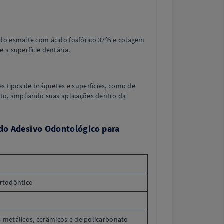
do esmalte com ácido fosfórico 37% e colagem
 a superfície dentária.
es tipos de bráquetes e superfícies, como de
ato, ampliando suas aplicações dentro da
 do Adesivo Odontológico para
rtodôntico
 metálicos, cerâmicos e de policarbonato