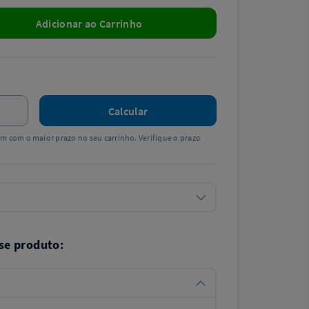
Adicionar ao Carrinho
Calcular
tem com o maior prazo no seu carrinho. Verifique o prazo
se produto: