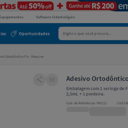
Equipamentos
Software Odontológico
ias
Oportunidades
vo Ortodôntico Fix - Maquira
Adesivo Ortodôntico
Embalagem com 1 seringa de Fi
2,5mL + 1 ponteira.
Cod. de Referência:
743111
Cód Fab