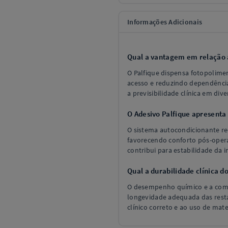
Informações Adicionais
Qual a vantagem em relação 
O Palfique dispensa fotopolimer
acesso e reduzindo dependência
a previsibilidade clínica em div
O Adesivo Palfique apresenta
O sistema autocondicionante re
favorecendo conforto pós-oper
contribui para estabilidade da i
Qual a durabilidade clínica d
O desempenho químico e a comp
longevidade adequada das rest
clínico correto e ao uso de mat