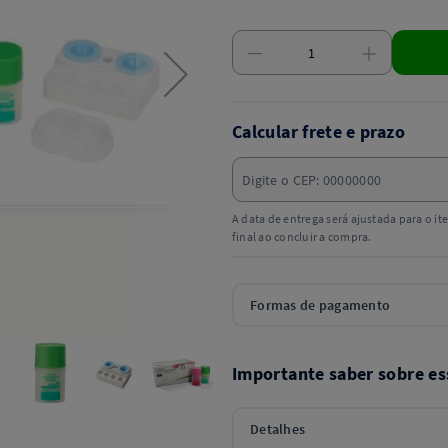
Calcular frete e prazo
A data de entrega será ajustada para o i
final ao concluir a compra.
Formas de pagamento
Importante saber sobre es
Detalhes