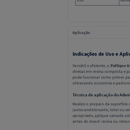
Uso
Resta
Aplicação
Indicações de Uso e Apli
Versátil e eficiente, o
Palfique U
diretas em resina composta e p
pode funcionar como primer para
oferecendo economia e padroniz
Técnica de aplicação do Adesi
Realize o preparo da superfície
(autocondicionante, total ou se
apropriado, aplique camada un
antes de inserir resina ou cimen