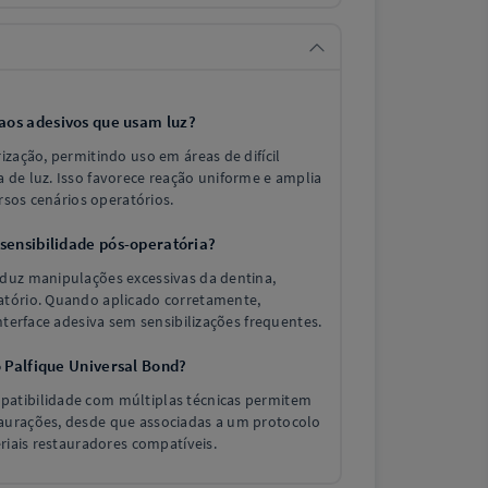
aos adesivos que usam luz?
ização, permitindo uso em áreas de difícil
 de luz. Isso favorece reação uniforme e amplia
ersos cenários operatórios.
 sensibilidade pós-operatória?
duz manipulações excessivas da dentina,
atório. Quando aplicado corretamente,
nterface adesiva sem sensibilizações frequentes.
o Palfique Universal Bond?
atibilidade com múltiplas técnicas permitem
aurações, desde que associadas a um protocolo
eriais restauradores compatíveis.