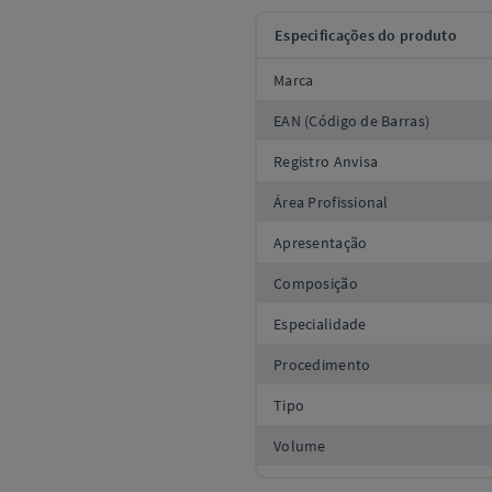
Especificações do produto
Marca
EAN (Código de Barras)
Registro Anvisa
Área Profissional
Apresentação
Composição
Especialidade
Procedimento
Tipo
Volume