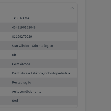
TOKUYAMA
4548190152049
81199279029
Uso Clínico - Odontológico
Kit
Com Álcool
Dentística e Estética, Odontopediatria
Restauração
Autocondicionante
5ml