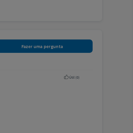
Fazer uma pergunta
Útil (
0
)