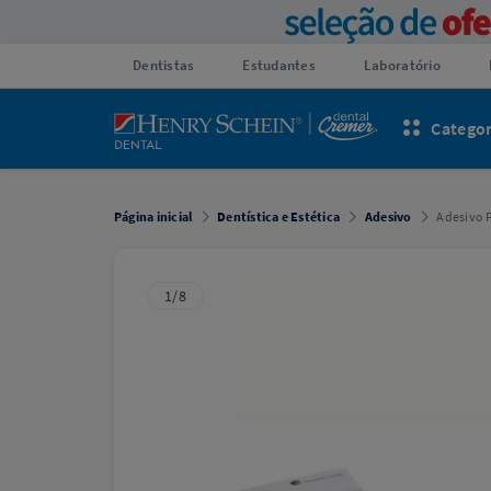
Dentistas
Estudantes
Laboratório
Categor
Página inicial
Dentística e Estética
Adesivo
Adesivo 
1/8