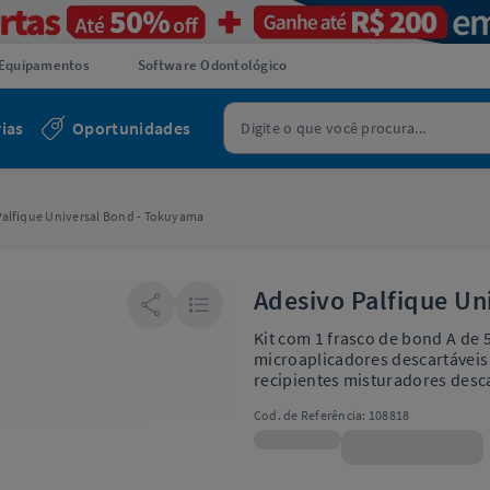
Equipamentos
Software Odontológico
ias
Oportunidades
Palfique Universal Bond - Tokuyama
Adesivo Palfique Un
Kit com 1 frasco de bond A de 
microaplicadores descartáveis 
recipientes misturadores desca
Cod. de Referência:
108818