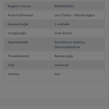
Registro Anvisa
80284930291
Área Profissional
Uso Clínico - Odontológico
Apresentação
1 unidade
Composição
Com Álcool
Especialidade
Dentística e Estética,
Odontopediatria
Procedimento
Restauração
Tipo
Universal
Volume
5ml