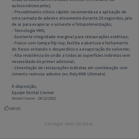
autocondicionante);
- Procedimento clínico rápido: recomenda-se a aplicação de
uma camada de adesivo ativamente durante 20 segundos, jato
de ar para evaporar o solvente e fotopolimerização;
- Tecnologia VMS;
- Excelente integridade marginal para restaurações estéticas;
- Frasco com tampa flip-top, facilita a abertura e fechamento
do frasco evitando o desperdício e a evaporação do solvente;
- Alta resistência de união a todas as superfícies indiretas sem
necessidade de primer adicional;
- Cimentação de restaurações indiretas em combinação com
cimento resinoso adesivo (ex. RelyXMR Ultimate)
À disposição,
Equipe Dental Cremer
Dental Cremer
29/12/2022
Útil (
0
)
Carregar mais dúvidas