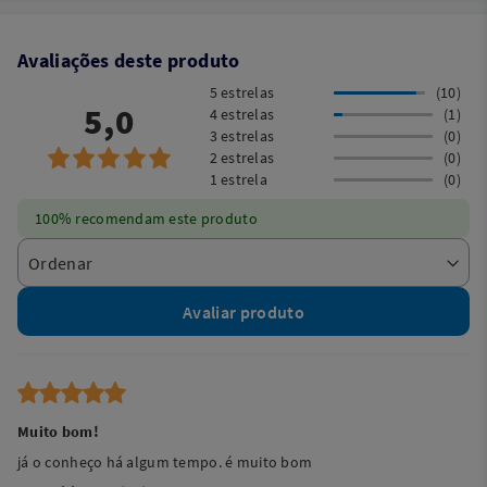
Avaliações deste produto
5 estrelas
(10)
5,0
4 estrelas
(1)
3 estrelas
(0)
2 estrelas
(0)
1 estrela
(0)
100% recomendam este produto
Avaliar produto
Muito bom!
já o conheço há algum tempo. é muito bom