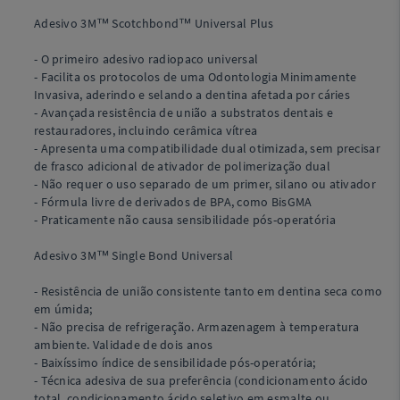
Adesivo 3M™ Scotchbond™ Universal Plus
- O primeiro adesivo radiopaco universal
- Facilita os protocolos de uma Odontologia Minimamente
Invasiva, aderindo e selando a dentina afetada por cáries
- Avançada resistência de união a substratos dentais e
restauradores, incluindo cerâmica vítrea
- Apresenta uma compatibilidade dual otimizada, sem precisar
de frasco adicional de ativador de polimerização dual
- Não requer o uso separado de um primer, silano ou ativador
- Fórmula livre de derivados de BPA, como BisGMA
- Praticamente não causa sensibilidade pós-operatória
Adesivo 3M™ Single Bond Universal
- Resistência de união consistente tanto em dentina seca como
em úmida;
- Não precisa de refrigeração. Armazenagem à temperatura
ambiente. Validade de dois anos
- Baixíssimo índice de sensibilidade pós-operatória;
- Técnica adesiva de sua preferência (condicionamento ácido
total, condicionamento ácido seletivo em esmalte ou