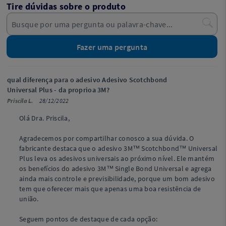
Tire dúvidas sobre o produto
Fazer uma pergunta
qual diferença para o adesivo Adesivo Scotchbond
Universal Plus - da proprioa 3M?
Priscila L.
28/12/2022
Olá Dra. Priscila,
Agradecemos por compartilhar conosco a sua dúvida. O
fabricante destaca que o adesivo 3M™ Scotchbond™ Universal
Plus leva os adesivos universais ao próximo nível. Ele mantém
os benefícios do adesivo 3M™ Single Bond Universal e agrega
ainda mais controle e previsibilidade, porque um bom adesivo
tem que oferecer mais que apenas uma boa resistência de
união.
Seguem pontos de destaque de cada opção: