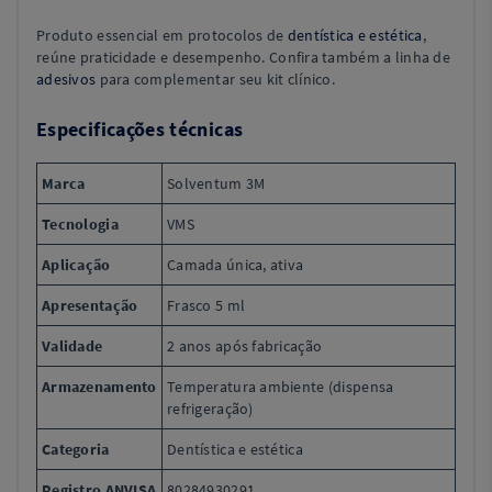
Produto essencial em protocolos de
dentística e estética
,
reúne praticidade e desempenho. Confira também a linha de
adesivos
para complementar seu kit clínico.
Especificações técnicas
Marca
Solventum 3M
Tecnologia
VMS
Aplicação
Camada única, ativa
Apresentação
Frasco 5 ml
Validade
2 anos após fabricação
Armazenamento
Temperatura ambiente (dispensa
refrigeração)
Categoria
Dentística e estética
Registro ANVISA
80284930291