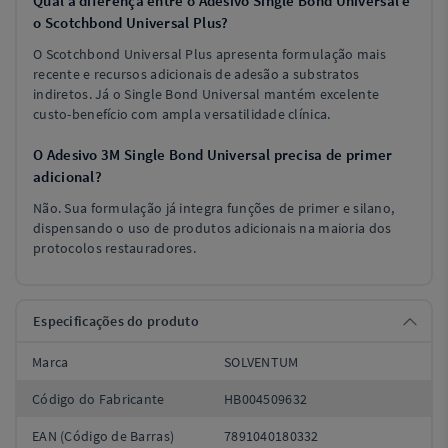
Qual a diferença entre o Adesivo Single Bond Universal e
o Scotchbond Universal Plus?
O Scotchbond Universal Plus apresenta formulação mais
recente e recursos adicionais de adesão a substratos
indiretos. Já o Single Bond Universal mantém excelente
custo-benefício com ampla versatilidade clínica.
O Adesivo 3M Single Bond Universal precisa de primer
adicional?
Não. Sua formulação já integra funções de primer e silano,
dispensando o uso de produtos adicionais na maioria dos
protocolos restauradores.
Especificações do produto
Marca
SOLVENTUM
Código do Fabricante
HB004509632
EAN (Código de Barras)
7891040180332