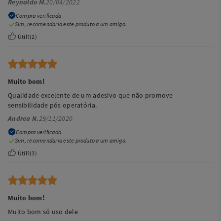
Reynaldo M.
20/04/2022
Compra verificada
Sim, recomendaria este produto a um amigo.
Útil?
(
2
)
Muito bom!
Qualidade excelente de um adesivo que não promove
sensibilidade pós operatória.
Andrea N.
29/11/2020
Compra verificada
Sim, recomendaria este produto a um amigo.
Útil?
(
3
)
Muito bom!
Muito bom só uso dele