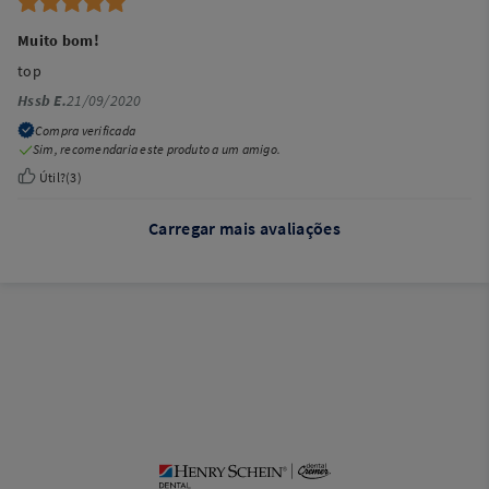
Muito bom!
top
Hssb E.
21/09/2020
Compra verificada
Sim, recomendaria este produto a um amigo.
Útil?
(
3
)
Carregar mais avaliações