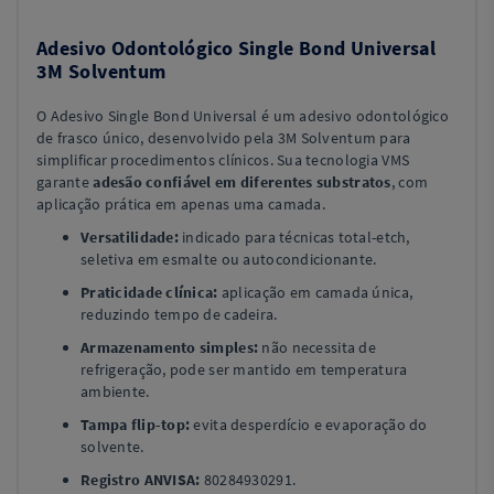
Adesivo Odontológico Single Bond Universal
3M Solventum
O Adesivo Single Bond Universal é um adesivo odontológico
de frasco único, desenvolvido pela 3M Solventum para
simplificar procedimentos clínicos. Sua tecnologia VMS
garante
adesão confiável em diferentes substratos
, com
aplicação prática em apenas uma camada.
Versatilidade:
indicado para técnicas total-etch,
seletiva em esmalte ou autocondicionante.
Praticidade clínica:
aplicação em camada única,
reduzindo tempo de cadeira.
Armazenamento simples:
não necessita de
refrigeração, pode ser mantido em temperatura
ambiente.
Tampa flip-top:
evita desperdício e evaporação do
solvente.
Registro ANVISA:
80284930291.