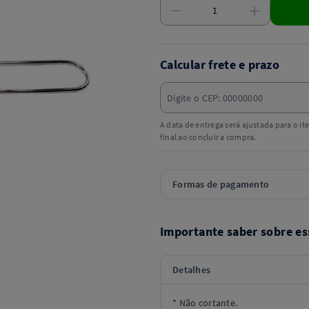
Calcular frete e prazo
A data de entrega será ajustada para o i
final ao concluir a compra.
Formas de pagamento
Importante saber sobre es
Detalhes
* Não cortante.