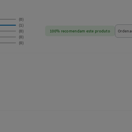
(0)
(1)
(0)
100% recomendam este produto
(0)
(0)