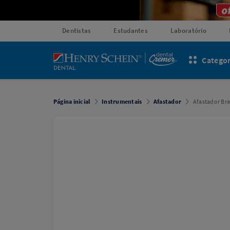
Dentistas
Estudantes
Laboratório
Categor
Página inicial
Instrumentais
Afastador
Afastador Br