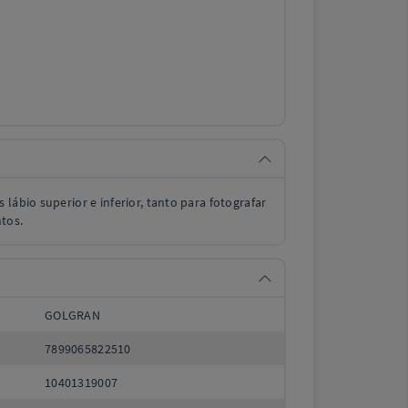
.
lábio superior e inferior, tanto para fotografar
tos.
GOLGRAN
7899065822510
10401319007