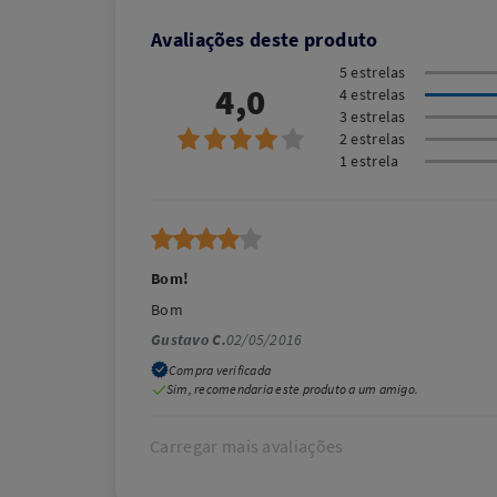
Avaliações deste produto
5 estrelas
4,0
4 estrelas
3 estrelas
2 estrelas
1 estrela
Bom!
Bom
Gustavo C.
02/05/2016
Compra verificada
Sim, recomendaria este produto a um amigo.
Carregar mais avaliações