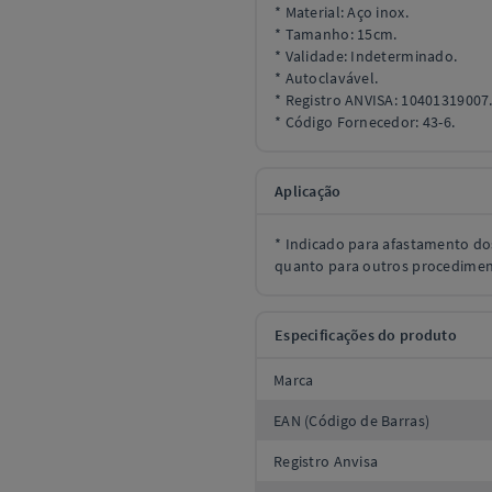
* Material: Aço inox.
* Tamanho: 15cm.
* Validade: Indeterminado.
* Autoclavável.
* Registro ANVISA: 10401319007
* Código Fornecedor: 43-6.
Aplicação
* Indicado para afastamento dos 
quanto para outros procedimen
Especificações do produto
Marca
EAN (Código de Barras)
Registro Anvisa