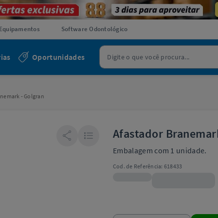
Equipamentos
Software Odontológico
ias
Oportunidades
anemark - Golgran
Afastador Branemark
Embalagem com 1 unidade.
Cod. de Referência:
618433