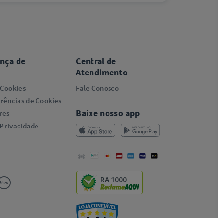
ança de
Central de
Atendimento
 Cookies
Fale Conosco
rências de Cookies
Baixe nosso app
res
 Privacidade
RA 1000