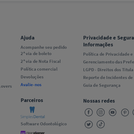
Ajuda
Privacidade e Segur
Informações
Acompanhe seu pedido
2ª via de boleto
Política de Privacidade e
2ª via de Nota Fiscal
Gerenciamento das Prefe
Política comercial
LGPD - Direitos dos Titula
Devoluções
Reporte de Incidentes de
Avalie-nos
Guia de Segurança
overs​
Parceiros
Nossas redes
Software Odontológico