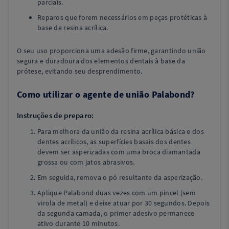
parciais.
Reparos que forem necessários em peças protéticas à
base de resina acrílica.
O seu uso proporciona uma adesão firme, garantindo união
segura e duradoura dos elementos dentais à base da
prótese, evitando seu desprendimento.
Como utilizar o agente de união Palabond?
Instruções de preparo:
Para melhora da união da resina acrílica básica e dos
dentes acrílicos, as superfícies basais dos dentes
devem ser asperizadas com uma broca diamantada
grossa ou com jatos abrasivos.
Em seguida, remova o pó resultante da asperização.
Aplique Palabond duas vezes com um pincel (sem
virola de metal) e deixe atuar por 30 segundos. Depois
da segunda camada, o primer adesivo permanece
ativo durante 10 minutos.