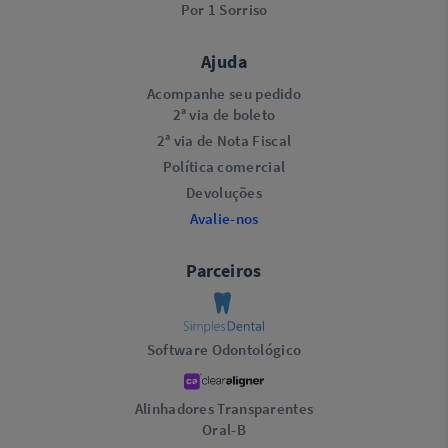
Por 1 Sorriso
Ajuda
Acompanhe seu pedido
2ª via de boleto
2ª via de Nota Fiscal
Política comercial
Devoluções
Avalie-nos
Parceiros
Software Odontológico
Alinhadores Transparentes
Oral-B