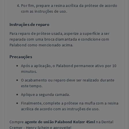
Por fim, prepare a resina acrílica da prótese de acordo
com as instruções de uso.
Instruções de reparo
Para reparo de prótese usada, asperize a superfície a ser
reparada com uma broca diamantada e condicione com
Palabond como mencionado acima.
Precauções
Após a aplicação, o Palabond permanece ativo por 10
minutos.
O acabamento ou reparo deve ser realizado durante
este tempo.
Aplique a segunda camada.
Finalmente, complete a prótese na mufla com a resina
acrílica de acordo com as instruções de uso.
Compre
agente de união Palabond Kulzer 45ml
na Dental
Cremer - Henry Schein e aproveite!