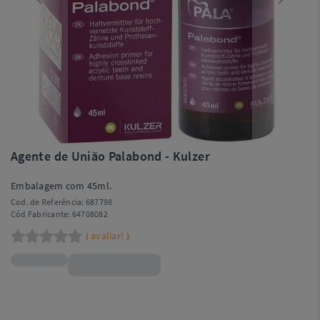
Agente de União Palabond - Kulzer
Embalagem com 45ml.
Cod. de Referência:
687798
Cód Fabricante:
64708082
avaliar!
(
)