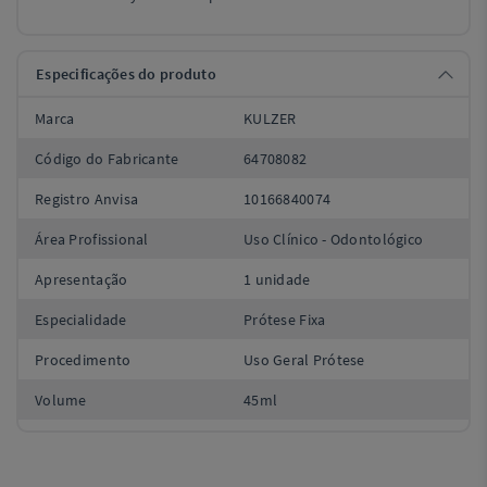
Especificações do produto
Marca
KULZER
Código do Fabricante
64708082
Registro Anvisa
10166840074
Área Profissional
Uso Clínico - Odontológico
Apresentação
1 unidade
Especialidade
Prótese Fixa
Procedimento
Uso Geral Prótese
Volume
45ml