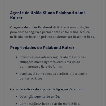
Agente de União Silano Palabond 45ml
Kulzer
O
agente de união Palabond
da Kulzer é uma solução
para adesão segura e permanente entre resina acrílica
utilizada em base de próteses e dentes artificiais acrílicos.
Propriedades do Palabond Kulzer
Promove uma adesão segura até mesmo nas
situações mais exigentes, com uma união
permanente e livre de falhas.
É aplicável com todos os acrílicos protéticos e
dentes acrílicos.
Características do agente de ligação Palabond
Descrição:
Agente de união
.
Composição: À base de ácido metacrílico,