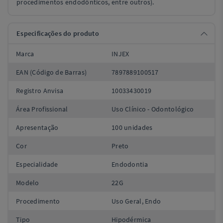
procedimentos endodônticos, entre outros).
Especificações do produto
Marca
INJEX
EAN (Código de Barras)
7897889100517
Registro Anvisa
10033430019
Área Profissional
Uso Clínico - Odontológico
Apresentação
100 unidades
Cor
Preto
Especialidade
Endodontia
Modelo
22G
Procedimento
Uso Geral, Endo
Tipo
Hipodérmica