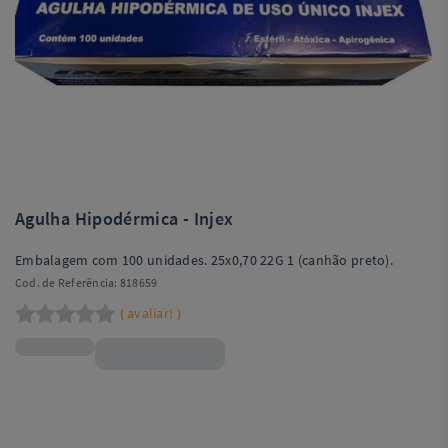
Agulha Hipodérmica - Injex
Embalagem com 100 unidades. 25x0,70 22G 1 (canhão preto).
Cod. de Referência:
818659
avaliar!
(
)