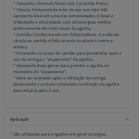
* Tamanho: 25mmx0,70mm 22G 1 (Canhão Preto).
* Cânula: Composta de tubo de aço inox tipo 340.
Apresenta bisel em uma das extremidades. O bisel é
trifacetado e siliconizado com silicone grau médico
externamente em todo corpo da agulha.
* Canhão: Confeccionado em Polipropileno. A união da
cânula ao canhão é feita através de adesivo inerte e
atóxico.
* Encaixado no corpo do canhão para possibilitar após o
uso da seringa o "alojamento" da agulha.
* Apresenta duas garras para prender a agulha no
momento do "alojamento".
* Deve ser acionado após a utilização da seringa
deslocando o protetor articulado na direção da agulha
para alojá-la após o uso.
Aplicação
* São utilizadas para irrigações em geral (cirurgias,