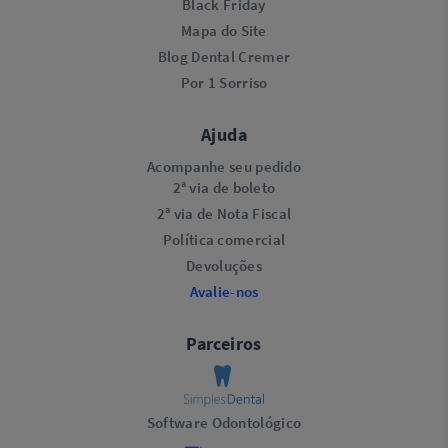
Black Friday
Mapa do Site
Blog Dental Cremer
Por 1 Sorriso
Ajuda
Acompanhe seu pedido
2ª via de boleto
2ª via de Nota Fiscal
Política comercial
Devoluções
Avalie-nos
Parceiros
Software Odontológico