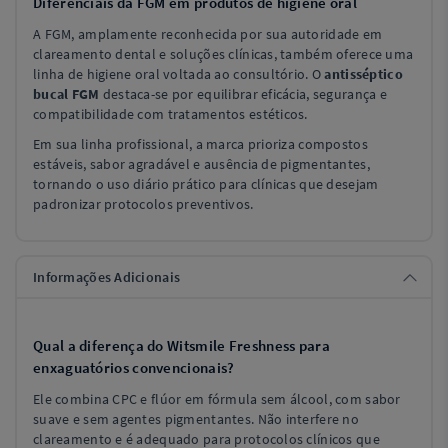
Diferenciais da FGM em produtos de higiene oral
A FGM, amplamente reconhecida por sua autoridade em
clareamento dental e soluções clínicas, também oferece uma
linha de higiene oral voltada ao consultório. O
antisséptico
bucal FGM
destaca-se por equilibrar eficácia, segurança e
compatibilidade com tratamentos estéticos.
Em sua linha profissional, a marca prioriza compostos
estáveis, sabor agradável e ausência de pigmentantes,
tornando o uso diário prático para clínicas que desejam
padronizar protocolos preventivos.
Informações Adicionais
Qual a diferença do Witsmile Freshness para
enxaguatórios convencionais?
Ele combina CPC e flúor em fórmula sem álcool, com sabor
suave e sem agentes pigmentantes. Não interfere no
clareamento e é adequado para protocolos clínicos que