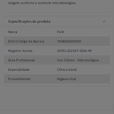
exigem conforto e controle microbiológico.
Especificações do produto
Marca
FGM
EAN (Código de Barras)
7908928300369
Registro Anvisa
25351.422547/2024-99
Área Profissional
Uso Clínico - Odontológico
Especialidade
Clínica Geral
Procedimento
Higiene Oral