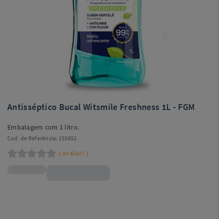
Antisséptico Bucal Witsmile Freshness 1L - FGM
Embalagem com 1 litro.
Cod. de Referência:
153652
avaliar!
(
)