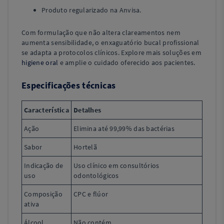
Produto regularizado na Anvisa.
Com formulação que não altera clareamentos nem
aumenta sensibilidade, o enxaguatório bucal profissional
se adapta a protocolos clínicos. Explore mais soluções em
higiene oral
e amplie o cuidado oferecido aos pacientes.
Especificações técnicas
Característica
Detalhes
Ação
Elimina até 99,99% das bactérias
Sabor
Hortelã
Indicação de
Uso clínico em consultórios
uso
odontológicos
Composição
CPC e flúor
ativa
Álcool
Não contém