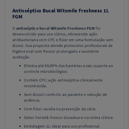
Antisséptico Bucal Witsmile Freshness 1L
FGM
O
antisséptico bucal Witsmile Freshness FGM
foi
desenvolvido para uso clínico, oferecendo ação
antibacteriana com CPC e flúor em uma formulação sem
álcool. Sua proposta atende protocolos profissionais de
higiene oral com frescor prolongado e excelente
aceitação.
Elimina até 99,99% das bactérias orais: suporte ao
controle microbiológico.
Contém CPC: ação antisséptica clinicamente
reconhecida.
Sem álcool: conforto ao paciente e redução de
ardência.
Com flúor: auxilia na prevenção da cárie.
Sabor hortelã: frescor duradouro na rotina clínica.
Embalagem 1L: ideal para uso profissional.