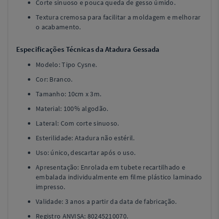
Corte sinuoso e pouca queda de gesso úmido.
Textura cremosa para facilitar a moldagem e melhorar
o acabamento.
Especificações Técnicas da Atadura Gessada
Modelo: Tipo Cysne.
Cor: Branco.
Tamanho: 10cm x 3m.
Material: 100% algodão.
Lateral: Com corte sinuoso.
Esterilidade: Atadura não estéril.
Uso: único, descartar após o uso.
Apresentação: Enrolada em tubete recartilhado e
embalada individualmente em filme plástico laminado
impresso.
Validade: 3 anos a partir da data de fabricação.
Registro ANVISA: 80245210070.