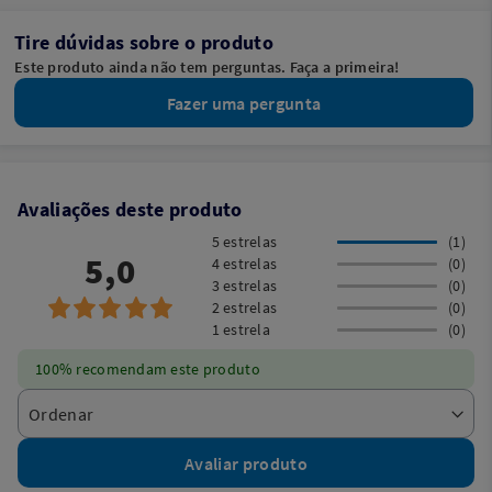
Tire dúvidas sobre o produto
Este produto ainda não tem perguntas. Faça a primeira!
Fazer uma pergunta
Avaliações deste produto
5 estrelas
(1)
5,0
4 estrelas
(0)
3 estrelas
(0)
2 estrelas
(0)
1 estrela
(0)
100% recomendam este produto
Avaliar produto