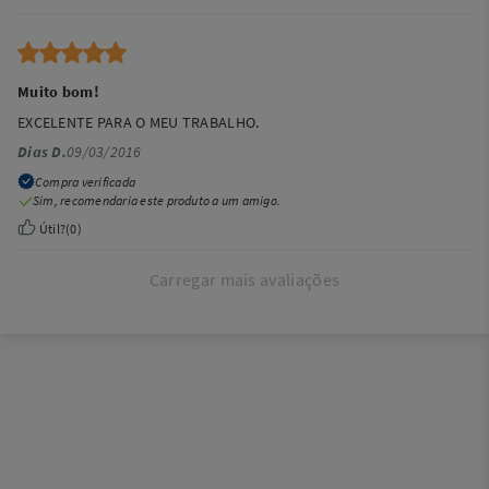
Muito bom!
EXCELENTE PARA O MEU TRABALHO.
Dias D.
09/03/2016
Compra verificada
Sim, recomendaria este produto a um amigo.
Útil?
(
0
)
Carregar mais avaliações