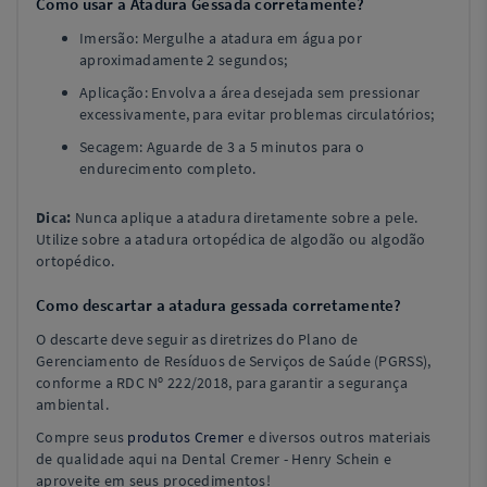
Como usar a Atadura Gessada corretamente?
Imersão: Mergulhe a atadura em água por
aproximadamente 2 segundos;
Aplicação: Envolva a área desejada sem pressionar
excessivamente, para evitar problemas circulatórios;
Secagem: Aguarde de 3 a 5 minutos para o
endurecimento completo.
Dica:
Nunca aplique a atadura diretamente sobre a pele.
Utilize sobre a atadura ortopédica de algodão ou algodão
ortopédico.
Como descartar a atadura gessada corretamente?
O descarte deve seguir as diretrizes do Plano de
Gerenciamento de Resíduos de Serviços de Saúde (PGRSS),
conforme a RDC Nº 222/2018, para garantir a segurança
ambiental.
Compre seus
produtos Cremer
e diversos outros materiais
de qualidade aqui na Dental Cremer - Henry Schein e
aproveite em seus procedimentos!