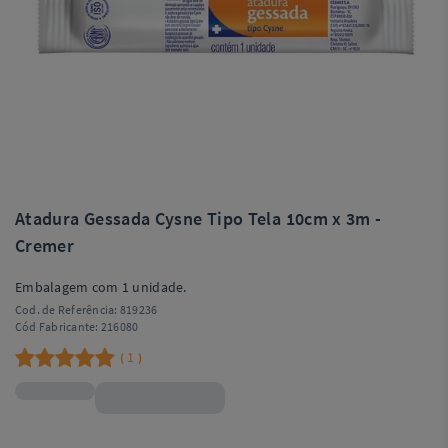
Atadura Gessada Cysne Tipo Tela 10cm x 3m -
Cremer
Embalagem com 1 unidade.
Cod. de Referência:
819236
Cód Fabricante:
216080
1
(
)