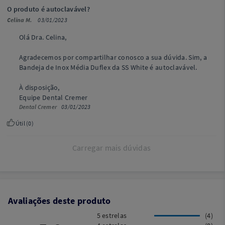
O produto é autoclavável?
Celina M.
03/01/2023
Olá Dra. Celina,
Agradecemos por compartilhar conosco a sua dúvida. Sim, a
Bandeja de Inox Média Duflex da SS White é autoclavável.
À disposição,
Equipe Dental Cremer
Dental Cremer
03/01/2023
Útil (
0
)
Carregar mais dúvidas
Avaliações deste produto
5 estrelas
(4)