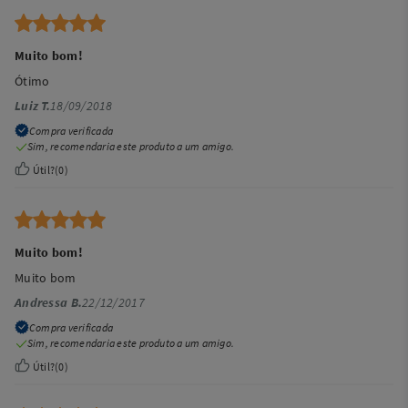
Muito bom!
Ótimo
Luiz T.
18/09/2018
Compra verificada
Sim, recomendaria este produto a um amigo.
Útil?
(
0
)
Muito bom!
Muito bom
Andressa B.
22/12/2017
Compra verificada
Sim, recomendaria este produto a um amigo.
Útil?
(
0
)