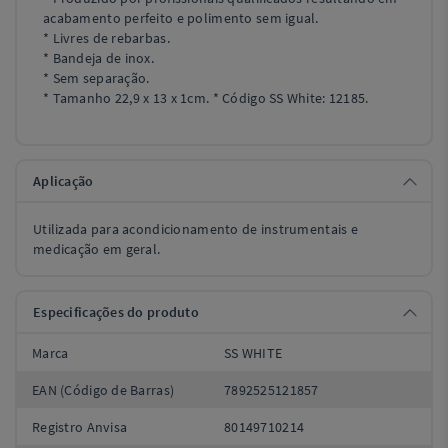
acabamento perfeito e polimento sem igual.
* Livres de rebarbas.
* Bandeja de inox.
* Sem separação.
* Tamanho 22,9 x 13 x 1cm. * Código SS White: 12185.
Aplicação
Utilizada para acondicionamento de instrumentais e
medicação em geral.
Especificações do produto
Marca
SS WHITE
EAN (Código de Barras)
7892525121857
Registro Anvisa
80149710214