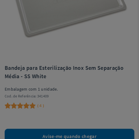
Bandeja para Esterilização Inox Sem Separação
Média - SS White
Embalagem com 1 unidade.
Cod. de Referência:
341409
4
(
)
Avise-me quando chegar