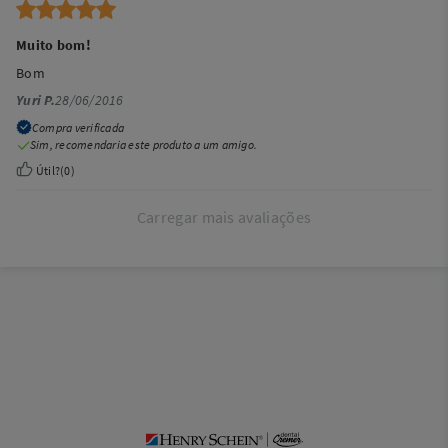
Muito bom!
Bom
Yuri P.
28/06/2016
Compra verificada
Sim, recomendaria este produto a um amigo.
Útil?
(
0
)
Carregar mais avaliações