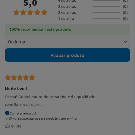
5,0
4 estrelas
(0)
3 estrelas
(0)
2 estrelas
(0)
1 estrela
(0)
100% recomendam este produto
Avaliar produto
Muito bom!
Ótima! Gostei muito do tamanho e da qualidade.
Pamila F.
08/10/2022
Compra verificada
Sim, recomendaria este produto a um amigo.
Útil?
(
0
)