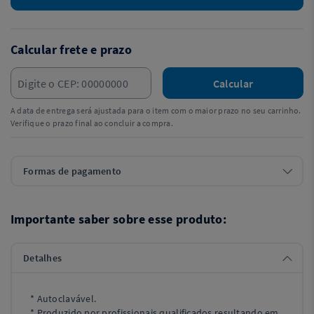
Calcular frete e prazo
Calcular
A data de entrega será ajustada para o item com o maior prazo no seu carrinho.
Verifique o prazo final ao concluir a compra.
Formas de pagamento
Importante saber sobre esse produto:
Detalhes
* Autoclavável.
* Produzido por profissionais qualificados resultando em