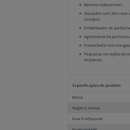
Barreira reabsorvível.
Situações com alto risco 
cirúrgico.
Estabilizador de partícul
Aglutinante de partículas
Preenchedor em cirurgias
Pequenas correções de vo
implantar.
Especificações do produto
Marca
Registro Anvisa
Área Profissional
Especialidade