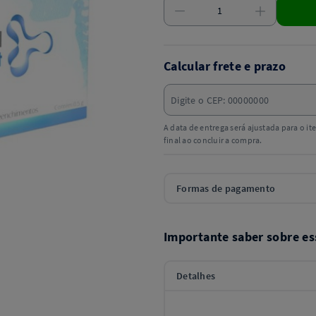
Calcular frete e prazo
A data de entrega será ajustada para o i
final ao concluir a compra.
Formas de pagamento
Importante saber sobre es
Detalhes