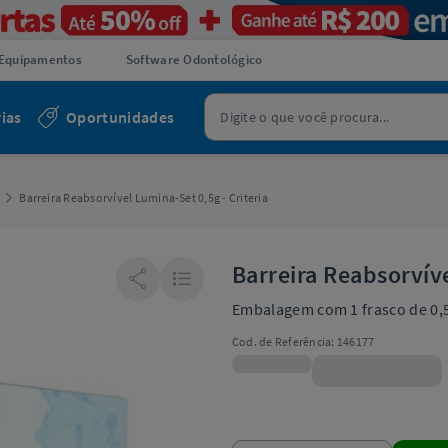
Equipamentos
Software Odontológico
ias
Oportunidades
Barreira Reabsorvível Lumina-Set 0,5g - Criteria
Barreira Reabsorvíve
Embalagem com 1 frasco de 0,
Cod. de Referência:
146177