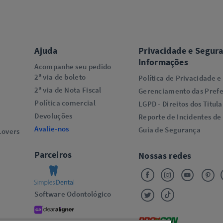
Ajuda
Privacidade e Segur
Informações
Acompanhe seu pedido
2ª via de boleto
Política de Privacidade e
2ª via de Nota Fiscal
Gerenciamento das Prefe
Política comercial
LGPD - Direitos dos Titula
Devoluções
Reporte de Incidentes de
Avalie-nos
Guia de Segurança
overs​
Parceiros
Nossas redes
Software Odontológico