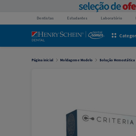
Dentistas
Estudantes
Laboratório
Categor
Página inicial
Moldagem e Modelo
Solução Hemostática