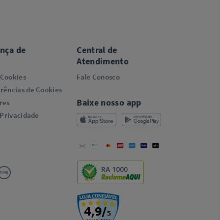
ança de
Central de
Atendimento
 Cookies
Fale Conosco
rências de Cookies
Baixe nosso app
res
 Privacidade
RA 1000