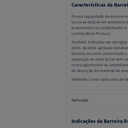
Características da Barre
Possui capacidade de endurecim
torna-se estável em ambiente ci
preenchedor ou estabilizador e
Lumina Bone Porous).
Também indicadas em cirurgias 
pério. Quando aplicado isolada
barreira ou como preenchedor, 
exposição ao meio bucal sem co
como aglutinante ou estabilizad
de absorção do material de enxe
Validade: 2 anos após data de f
Aplicação
Indicações da Barreira R