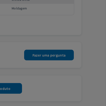
Moldagem
Fazer uma pergunta
roduto