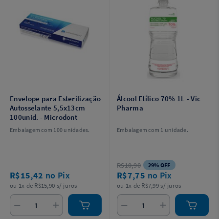
Envelope para Esterilização
Álcool Etílico 70% 1L - Vic
Autosselante 5,5x13cm
Pharma
100unid. - Microdont
Embalagem com 100 unidades.
Embalagem com 1 unidade.
R$10,90
29% OFF
R$15,42
no Pix
R$7,75
no Pix
ou 1x de R$15,90 s/ juros
ou 1x de R$7,99 s/ juros