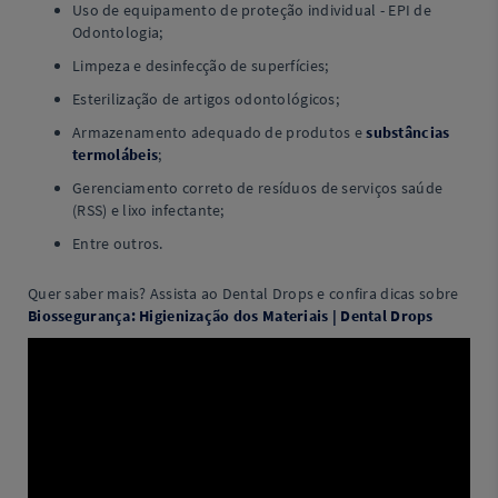
Uso de equipamento de proteção individual - EPI de
Odontologia;
Limpeza e desinfecção de superfícies;
Esterilização de artigos odontológicos;
Armazenamento adequado de produtos e
substâncias
termolábeis
;
Gerenciamento correto de resíduos de serviços saúde
(RSS) e lixo infectante;
Entre outros.
Quer saber mais? Assista ao Dental Drops e confira dicas sobre
Biossegurança: Higienização dos Materiais | Dental Drops