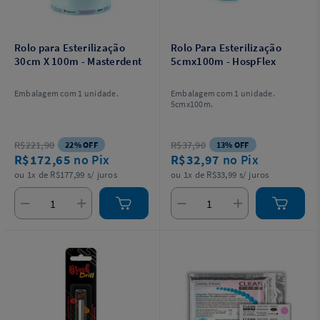
Rolo para Esterilização
Rolo Para Esterilização
30cm X 100m - Masterdent
5cmx100m - HospFlex
Embalagem com 1 unidade.
Embalagem com 1 unidade.
5cmx100m.
R$221,90
R$37,90
22% OFF
13% OFF
R$172,65
no Pix
R$32,97
no Pix
ou 1x de R$177,99 s/ juros
ou 1x de R$33,99 s/ juros