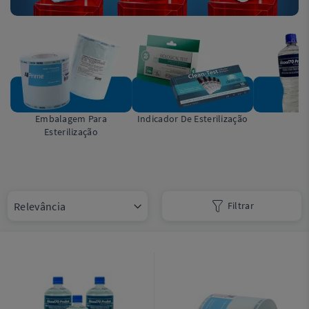
Embalagem Para
Indicador De Esterilização
Á
Esterilização
Filtrar