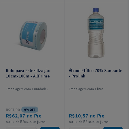
Rolo para Esterilização
Álcool Etílico 70% Saneante
10cmx100m - AllPrime
- Prolink
Embalagem com 1 unidade.
Embalagem com 1 litro.
R$67,90
9% OFF
R$62,07
no Pix
R$10,57
no Pix
ou 1x de R$63,99 s/ juros
ou 1x de R$10,90 s/ juros