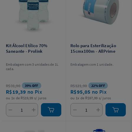
Kit Álcool Etílico 70%
Rolo para Esterilização
Saneante - Prolink
15cmx100m - AllPrime
Embalagem com 3 unidades de 1L
Embalagem com 1 unidade.
cada.
R$31,90
R$121,90
39% OFF
22% OFF
R$19,39
no Pix
R$95,05
no Pix
ou 1x de R$19,99 s/ juros
ou 1x de R$97,99 s/ juros