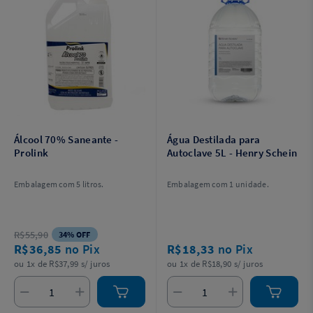
Álcool 70% Saneante -
Água Destilada para
Prolink
Autoclave 5L - Henry Schein
Embalagem com 5 litros.
Embalagem com 1 unidade.
R$55,90
34% OFF
R$36,85
no Pix
R$18,33
no Pix
ou 1x de R$37,99 s/ juros
ou 1x de R$18,90 s/ juros