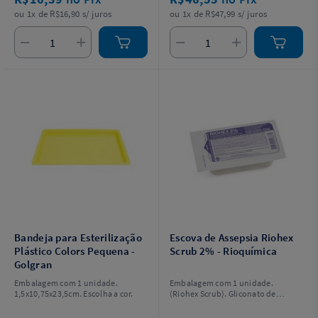
ou 1x de R$16,90 s/ juros
ou 1x de R$47,99 s/ juros
Bandeja para Esterilização
Escova de Assepsia Riohex
Plástico Colors Pequena -
Scrub 2% - Rioquímica
Golgran
Embalagem com 1 unidade.
Embalagem com 1 unidade.
1,5x10,75x23,5cm. Escolha a cor.
(Riohex Scrub). Gliconato de
clorexidina 2% (Solução
alcóolica).MEDICAMENTO DE