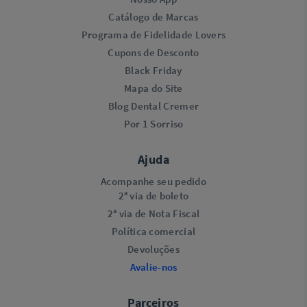
Catálogo de Marcas
Programa de Fidelidade Lovers​
Cupons de Desconto
Black Friday
Mapa do Site
Blog Dental Cremer
Por 1 Sorriso
Ajuda
Acompanhe seu pedido
2ª via de boleto
2ª via de Nota Fiscal
Política comercial
Devoluções
Avalie-nos
Parceiros