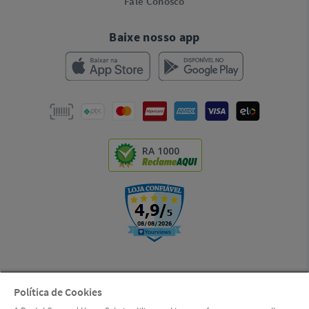
Fale Conosco
Baixe nosso app
RA 1000
Política de Cookies
© Copyright 2000-2026 | LSI S.A. (Dental Cremer, uma empresa Henry