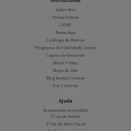
Institucional
Sobre Nós
Henry Schein
CIOSP
Nosso App
Catálogo de Marcas
Programa de Fidelidade Lovers​
Cupons de Desconto
Black Friday
Mapa do Site
Blog Dental Cremer
Por 1 Sorriso
Ajuda
Acompanhe seu pedido
2ª via de boleto
2ª via de Nota Fiscal