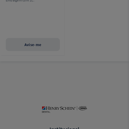
Embalgem com 1L.
Avise-me