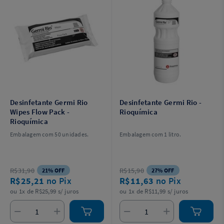
Desinfetante Germi Rio
Desinfetante Germi Rio -
Wipes Flow Pack -
Rioquímica
Rioquímica
Embalagem com 50 unidades.
Embalagem com 1 litro.
R$31,90
R$15,90
21% OFF
27% OFF
R$25,21
no Pix
R$11,63
no Pix
ou 1x de R$25,99 s/ juros
ou 1x de R$11,99 s/ juros