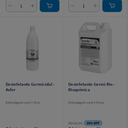
Desinfetante Germicidal -
Desinfetante Germi Rio -
Asfer
Rioquímica
Embalagem com 1 litro.
Embalagem com 5 litros.
R$69,90
26% OFF