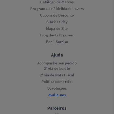
Catálogo de Marcas
Programa de Fidelidade Lovers​
Cupons de Desconto
Black Friday
Mapa do Site
Blog Dental Cremer
Por 1 Sorriso
Ajuda
Acompanhe seu pedido
2ª via de boleto
2ª via de Nota Fiscal
Política comercial
Devoluções
Avalie-nos
Parceiros