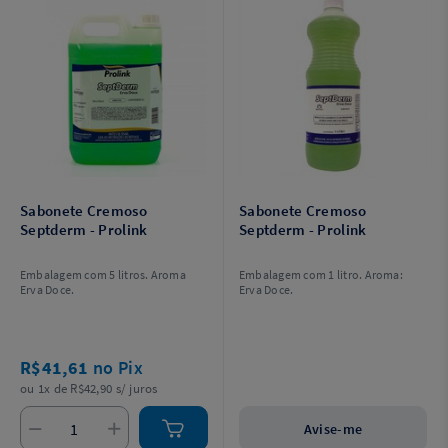
Sabonete Cremoso
Sabonete Cremoso
Septderm - Prolink
Septderm - Prolink
Embalagem com 5 litros. Aroma
Embalagem com 1 litro. Aroma:
Erva Doce.
Erva Doce.
R$41,61
no Pix
ou 1x de R$42,90 s/ juros
Avise-me