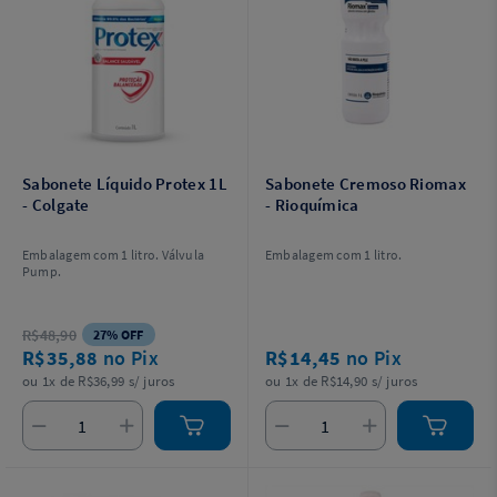
Sabonete Líquido Protex 1L
Sabonete Cremoso Riomax
- Colgate
- Rioquímica
Embalagem com 1 litro. Válvula
Embalagem com 1 litro.
Pump.
R$48,90
27% OFF
R$35,88
no Pix
R$14,45
no Pix
ou 1x de R$36,99 s/ juros
ou 1x de R$14,90 s/ juros