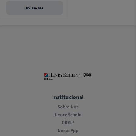
Avise-me
Institucional
Sobre Nós
Henry Schein
CIOSP
Nosso App