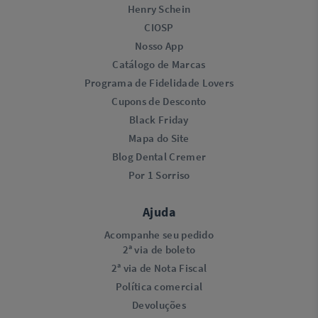
Henry Schein
CIOSP
Nosso App
Catálogo de Marcas
Programa de Fidelidade Lovers​
Cupons de Desconto
Black Friday
Mapa do Site
Blog Dental Cremer
Por 1 Sorriso
Ajuda
Acompanhe seu pedido
2ª via de boleto
2ª via de Nota Fiscal
Política comercial
Devoluções