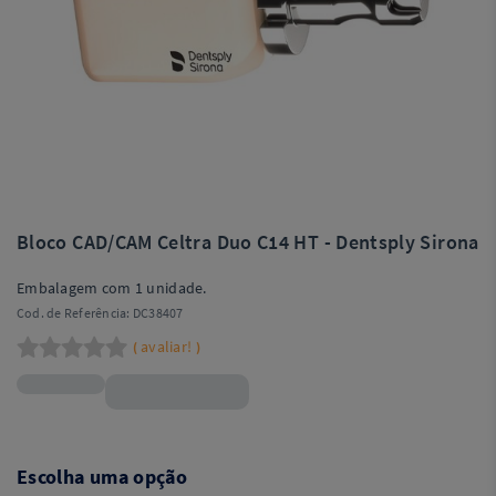
Bloco CAD/CAM Celtra Duo C14 HT - Dentsply Sirona
Embalagem com 1 unidade.
Cod. de Referência:
DC38407
avaliar!
(
)
R$124,90
Escolha uma opção