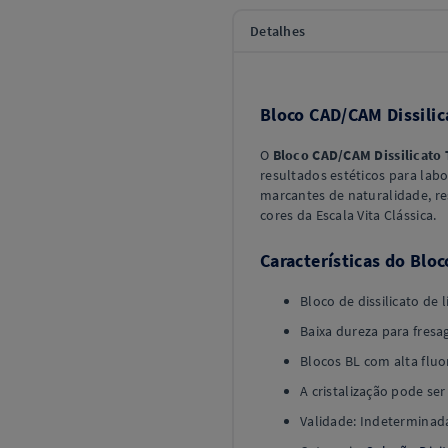
Detalhes
Bloco CAD/CAM Dissilic
O
Bloco CAD/CAM Dissilicato
resultados estéticos para labor
marcantes de naturalidade, res
cores da Escala Vita Clássica.
Características do Blo
Bloco de dissilicato de lí
Baixa dureza para fresa
Blocos BL com alta fluo
A cristalização pode se
Validade: Indeterminad