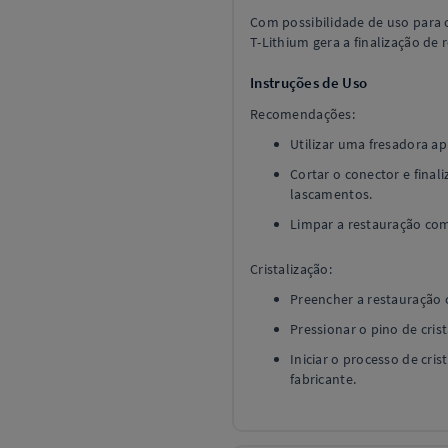
Com possibilidade de uso para c
T-Lithium gera a finalização de
Instruções de Uso
Recomendações:
Utilizar uma fresadora ap
Cortar o conector e final
lascamentos.
Limpar a restauração co
Cristalização:
Preencher a restauração 
Pressionar o pino de cris
Iniciar o processo de cri
fabricante.