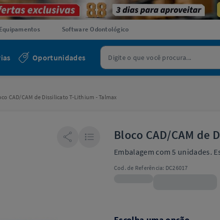
Equipamentos
Software Odontológico
ias
Oportunidades
oco CAD/CAM de Dissilicato T-Lithium - Talmax
Bloco CAD/CAM de Di
Embalagem com 5 unidades. Es
Cod. de Referência:
DC26017
R$247,90
Escolha uma opção