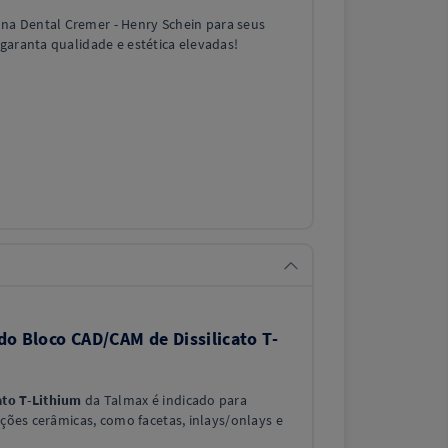
na Dental Cremer - Henry Schein para seus
 garanta qualidade e estética elevadas!
do Bloco CAD/CAM de Dissilicato T-
ato T-Lithium
da Talmax é indicado para
ações cerâmicas, como facetas, inlays/onlays e