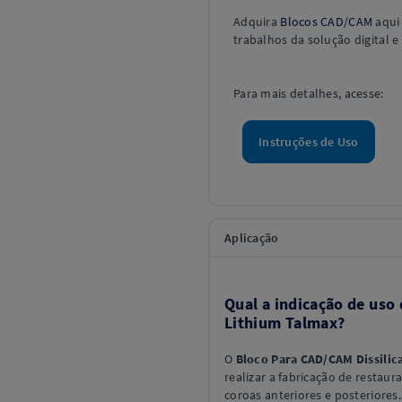
Adquira
Blocos CAD/CAM
aqui 
trabalhos da solução digital e
Para mais detalhes, acesse:
Instruções de Uso
Aplicação
Qual a indicação de uso 
Lithium Talmax?
O
Bloco Para CAD/CAM Dissilic
realizar a fabricação de restaur
coroas anteriores e posteriores.