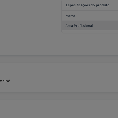
Especificações do produto
Marca
Área Profissional
meira!