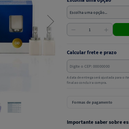
Calcular frete e prazo
A data de entrega será ajustada para o i
final ao concluir a compra.
Formas de pagamento
Importante saber sobre es