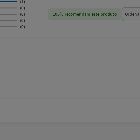
(1)
(0)
(0)
100% recomendam este produto
(0)
(0)