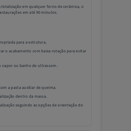
ristalização em qualquer forno de cerâmica, o
 restaurações em até 90 minutos.
ropriada para a estrutura.
izar o acabamento com baixa rotação para evitar
m vapor ou banho de ultrassom.
com a pasta auxiliar de queima.
talização dentro da massa.
stalização seguindo as opções de orientação do