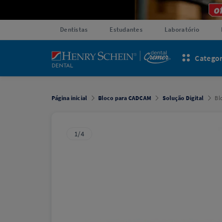
Dentistas
Estudantes
Laboratório
Categor
Página inicial
Bloco para CADCAM
Solução Digital
Bl
1/4