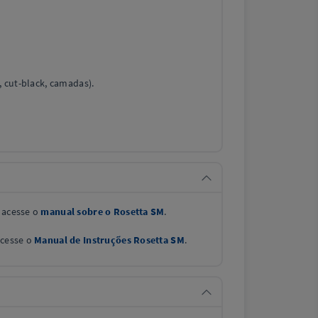
e, cut-black, camadas).
, acesse o
manual sobre o Rosetta SM
.
acesse o
Manual de Instruções Rosetta SM
.