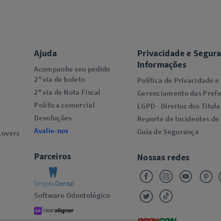
Ajuda
Privacidade e Segur
Informações
Acompanhe seu pedido
2ª via de boleto
Política de Privacidade e
2ª via de Nota Fiscal
Gerenciamento das Prefe
Política comercial
LGPD - Direitos dos Titula
Devoluções
Reporte de Incidentes de
Avalie-nos
Guia de Segurança
overs​
Parceiros
Nossas redes
Software Odontológico