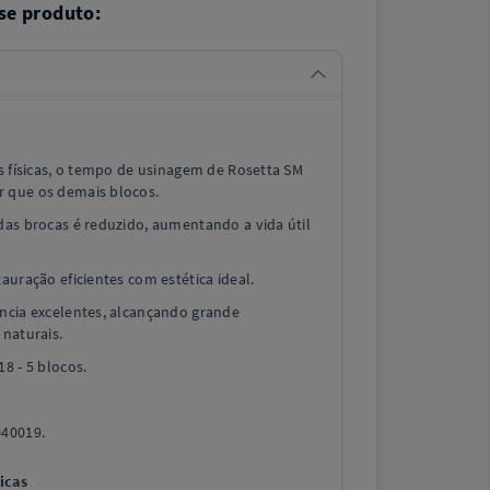
se produto:
as físicas, o tempo de usinagem de Rosetta SM
 que os demais blocos.
das brocas é reduzido, aumentando a vida útil
auração eficientes com estética ideal.
ência excelentes, alcançando grande
 naturais.
8 - 5 blocos.
040019.
icas