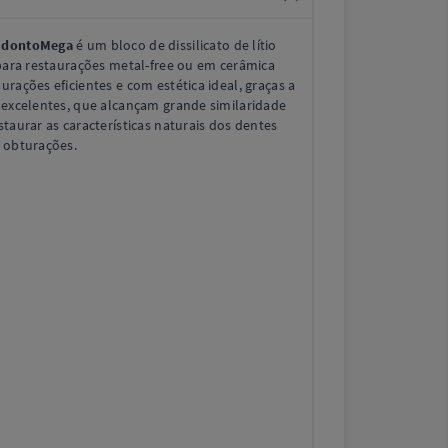
dontoMega
é um bloco de dissilicato de lítio
 para restaurações metal-free ou em cerâmica
rações eficientes e com estética ideal, graças a
 excelentes, que alcançam grande similaridade
taurar as características naturais dos dentes
e obturações.