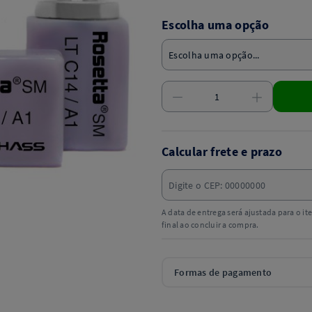
Escolha uma opção
Calcular frete e prazo
A data de entrega será ajustada para o i
final ao concluir a compra.
Formas de pagamento