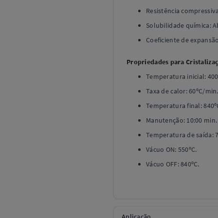
Resistência compressiv
Solubilidade química: 
Coeficiente de expansão 
Propriedades para Cristaliza
Temperatura inicial: 400
Taxa de calor: 60ºC/min
Temperatura final: 840º
Manutenção: 10:00 min.
Temperatura de saída: 
Vácuo ON: 550ºC.
Vácuo OFF: 840ºC.
Aplicação