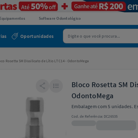
Equipamentos
Software Odontológico
ias
Oportunidades
oco Rosetta SM Dissilicato de Lítio LT C14 - OdontoMega
Bloco Rosetta SM Diss
OdontoMega
Embalagem com 5 unidades. E
Cod. de Referência:
DC26535
R$277,99