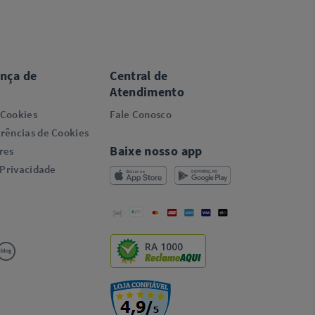
ança de
Central de
Atendimento
 Cookies
Fale Conosco
rências de Cookies
Baixe nosso app
res
 Privacidade
RA 1000