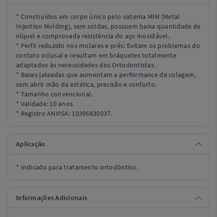
* Construídos em corpo único pelo sistema MIM (Metal
Injection Molding), sem soldas, possuem baixa quantidade de
níquel e comprovada resistência do aço inoxidável.
* Perfil reduzido nos molares e prés: Evitam os problemas do
contato oclusal e resultam em bráquetes totalmente
adaptados às necessidades dos Ortodontistas.
* Bases jateadas que aumentam a performance de colagem,
sem abrir mão da estética, precisão e conforto.
* Tamanho convencional.
* Validade: 10 anos.
* Registro ANVISA: 10396830037.
Aplicação
* Indicado para tratamento ortodôntico.
Informações Adicionais