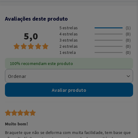
Avaliações deste produto
5 estrelas
(1)
5,0
4 estrelas
(0)
3 estrelas
(0)
2 estrelas
(0)
1 estrela
(0)
100% recomendam este produto
Avaliar produto
Muito bom!
Braquete que não se deforma com muita facilidade, tem base que