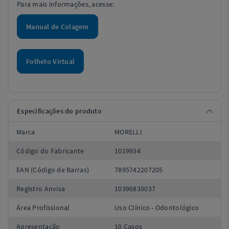
Para mais informações, acesse:
Manual de Colagem
Folheto Virtual
Especificações do produto
Marca
MORELLI
Código do Fabricante
1019934
EAN (Código de Barras)
7895742207205
Registro Anvisa
10396830037
Área Profissional
Uso Clínico - Odontológico
Apresentação
10 Casos