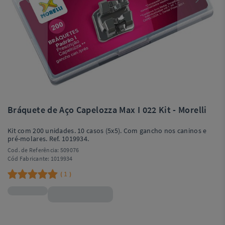
Bráquete de Aço Capelozza Max I 022 Kit - Morelli
Kit com 200 unidades. 10 casos (5x5). Com gancho nos caninos e
pré-molares. Ref. 1019934.
Cod. de Referência:
509076
Cód Fabricante:
1019934
1
(
)