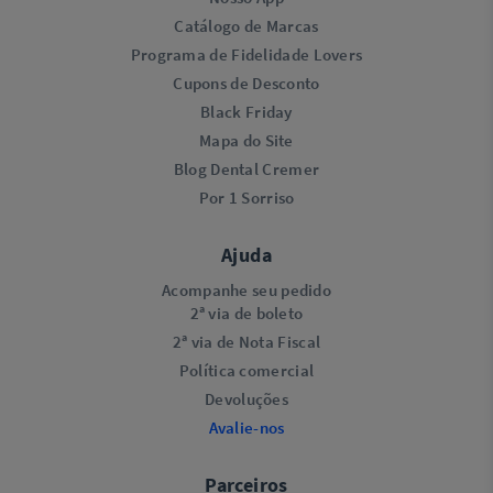
Catálogo de Marcas
Programa de Fidelidade Lovers​
Cupons de Desconto
Black Friday
Mapa do Site
Blog Dental Cremer
Por 1 Sorriso
Ajuda
Acompanhe seu pedido
2ª via de boleto
2ª via de Nota Fiscal
Política comercial
Devoluções
Avalie-nos
Parceiros