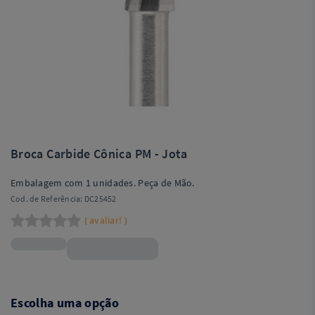
Broca Carbide Cônica PM - Jota
Embalagem com 1 unidades. Peça de Mão.
Cod. de Referência:
DC25452
avaliar!
(
)
R$17,90
Escolha uma opção