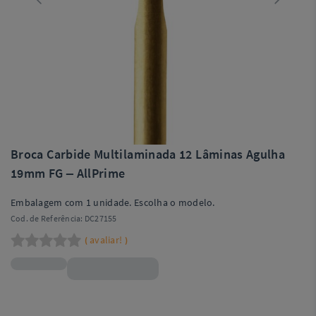
Broca Carbide Multilaminada 12 Lâminas Agulha
19mm FG – AllPrime
Embalagem com 1 unidade. Escolha o modelo.
Cod. de Referência:
DC27155
avaliar!
(
)
R$30,90