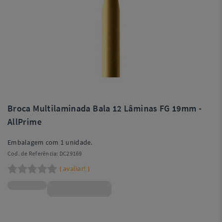
Broca Multilaminada Bala 12 Lâminas FG 19mm -
AllPrime
Embalagem com 1 unidade.
Cod. de Referência:
DC29169
avaliar!
(
)
R$30,90