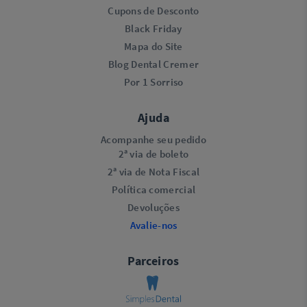
Cupons de Desconto
Black Friday
Mapa do Site
Blog Dental Cremer
Por 1 Sorriso
Ajuda
Acompanhe seu pedido
2ª via de boleto
2ª via de Nota Fiscal
Política comercial
Devoluções
Avalie-nos
Parceiros