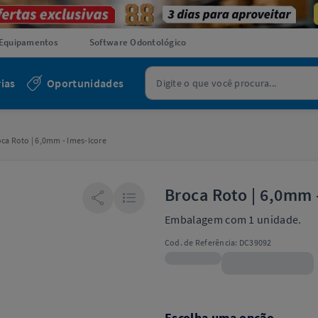
Equipamentos
Software Odontológico
ias
Oportunidades
ca Roto | 6,0mm - Imes-Icore
Broca Roto | 6,0mm 
Embalagem com 1 unidade.
Cod. de Referência:
DC39092
R$193,99
Escolha uma opção