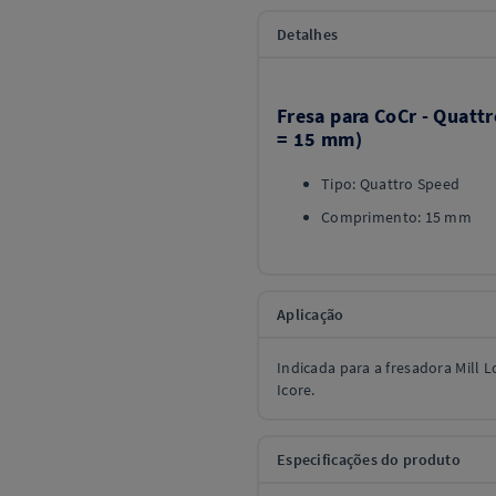
Detalhes
Fresa para CoCr - Quatt
= 15 mm)
Tipo: Quattro Speed
Comprimento: 15 mm
Aplicação
Indicada para a fresadora Mill 
Icore.
Especificações do produto