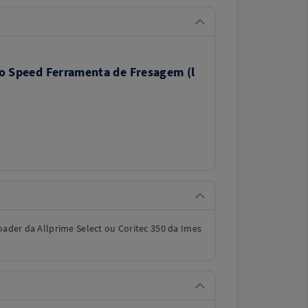
ro Speed Ferramenta de Fresagem (l
Loader da Allprime Select ou Coritec 350 da Imes