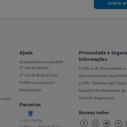
Avaliar p
Ajuda
Privacidade e Segur
Informações
Acompanhe seu pedido
2ª via de boleto
Política de Privacidade e
2ª via de Nota Fiscal
Gerenciamento das Prefe
Política comercial
LGPD - Direitos dos Titula
Devoluções
Reporte de Incidentes de
Guia de Segurança
overs​
Parceiros
Nossas redes
Software Odontológico