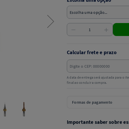
Calcular frete e prazo
A data de entrega será ajustada para o i
final ao concluir a compra.
Formas de pagamento
Importante saber sobre es