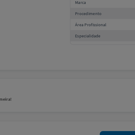
Marca
Procedimento
Área Profissional
Especialidade
meira!