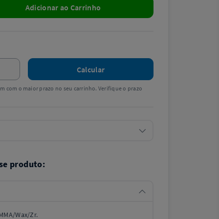
Adicionar ao Carrinho
Calcular
tem com o maior prazo no seu carrinho. Verifique o prazo
se produto:
PMMA/Wax/Zr.