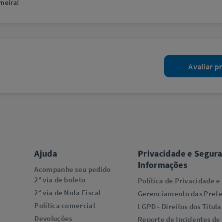
meira!
Avaliar p
Ajuda
Privacidade e Segur
Informações
Acompanhe seu pedido
2ª via de boleto
Política de Privacidade e
2ª via de Nota Fiscal
Gerenciamento das Prefe
Política comercial
LGPD - Direitos dos Titula
Devoluções
Reporte de Incidentes de