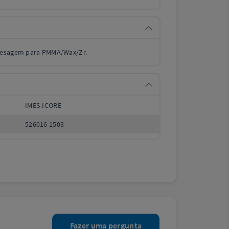
resagem para PMMA/Wax/Zr.
IMES-ICORE
526016 1503
Fazer uma pergunta