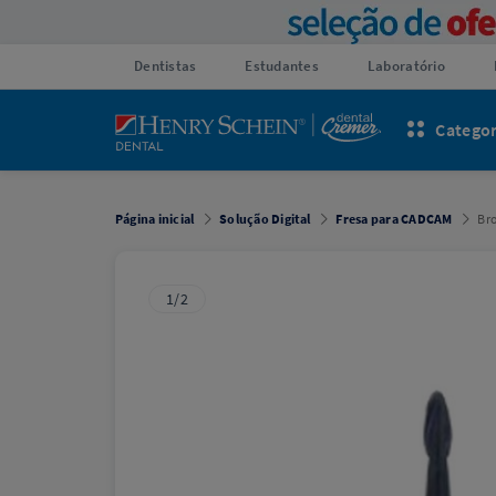
Dentistas
Estudantes
Laboratório
Categor
Página inicial
Solução Digital
Fresa para CADCAM
Bro
1/2