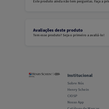
Este produto ainda não tem perguntas. Faça a pri
Avaliações deste produto
Tem esse produto? Seja o primeiro a avaliá-lo!
Institucional
Sobre Nós
Henry Schein
CIOSP
Nosso App
Catálogo de Marcas