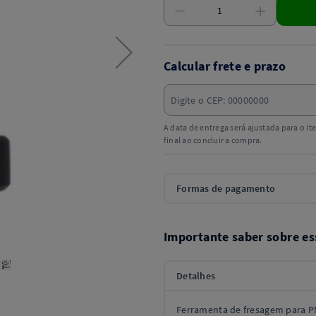
Calcular frete e prazo
A data de entrega será ajustada para o i
final ao concluir a compra.
Formas de pagamento
Importante saber sobre es
Detalhes
Ferramenta de fresagem para 