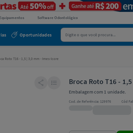
Equipamentos
Software Odontológico
ias
Oportunidades
ca Roto T16 - 1,5 | 3,0 mm - Imes-Icore
Broca Roto T16 - 1,5
Embalagem com 1 unidade.
Cod. de Referência:
129976
Cód Fab