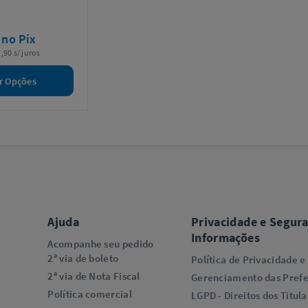
4
no Pix
,90 s/ juros
r Opções
Ajuda
Privacidade e Segur
Informações
Acompanhe seu pedido
2ª via de boleto
Política de Privacidade e
2ª via de Nota Fiscal
Gerenciamento das Prefe
Política comercial
LGPD - Direitos dos Titula