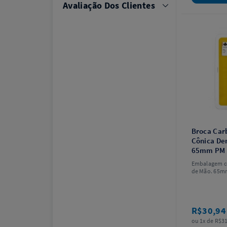
Avaliação Dos Clientes
Broca Carb
Cônica De
65mm PM -
Embalagem c
de Mão. 65mm
modelo.
R$30,9
ou 1x de R$31