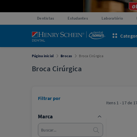
Dentistas
Estudantes
Laboratório
Categor
Página inicial
Brocas
Broca Cirúrgica
Broca Cirúrgica
Filtrar por
Itens
1 - 17
de
1
Marca