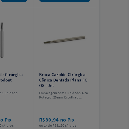
de Cirúrgica
Broca Carbide Cirúrgica
rodont
Cônica Dentada Plana FG
OS - Jet
 1 unidade.
Embalagem com 1 unidade. Alta
Rotação. 25mm. Escolha o
modelo.
o Pix
R$30,94
no Pix
0 s/ juros
ou 1x de R$31,90 s/ juros