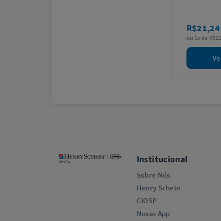
R$21,2
ou 1x de R$21
Ve
Institucional
Sobre Nós
Henry Schein
CIOSP
Nosso App