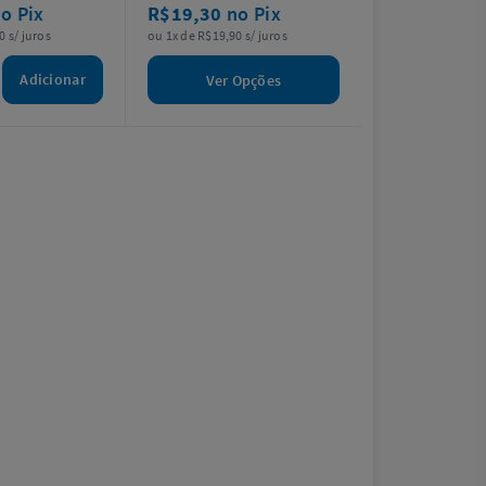
o Pix
R$19,30
no Pix
0 s/ juros
ou 1x de R$19,90 s/ juros
Adicionar
Ver Opções