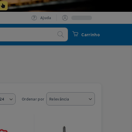
Ajuda
Procurar
Carrinho
Ordenar por