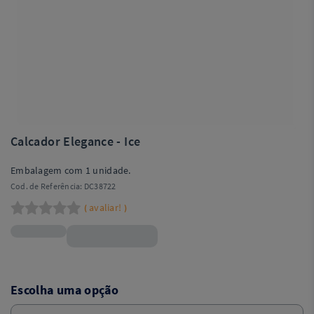
Calcador Elegance - Ice
Embalagem com 1 unidade.
Cod. de Referência:
DC38722
avaliar!
(
)
R$74,90
Escolha uma opção