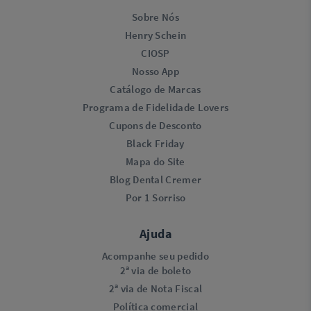
Sobre Nós
Henry Schein
CIOSP
Nosso App
Catálogo de Marcas
Programa de Fidelidade Lovers​
Cupons de Desconto
Black Friday
Mapa do Site
Blog Dental Cremer
Por 1 Sorriso
Ajuda
Acompanhe seu pedido
2ª via de boleto
2ª via de Nota Fiscal
Política comercial