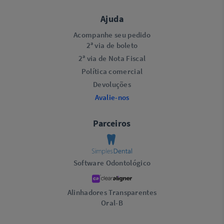
Ajuda
Acompanhe seu pedido
2ª via de boleto
2ª via de Nota Fiscal
Política comercial
Devoluções
Avalie-nos
Parceiros
Software Odontológico
Alinhadores Transparentes
Oral-B