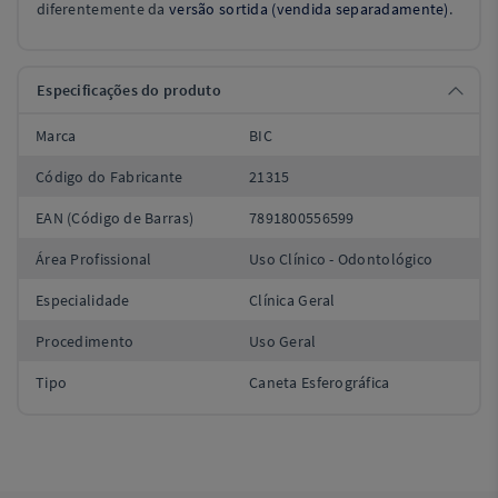
diferentemente da
versão sortida (vendida separadamente)
.
Especificações do produto
Marca
BIC
Código do Fabricante
21315
EAN (Código de Barras)
7891800556599
Área Profissional
Uso Clínico - Odontológico
Especialidade
Clínica Geral
Procedimento
Uso Geral
Tipo
Caneta Esferográfica