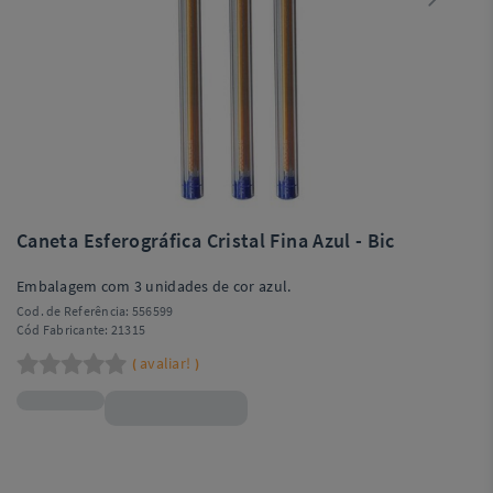
Caneta Esferográfica Cristal Fina Azul - Bic
Embalagem com 3 unidades de cor azul.
Cod. de Referência:
556599
Cód Fabricante:
21315
avaliar!
(
)