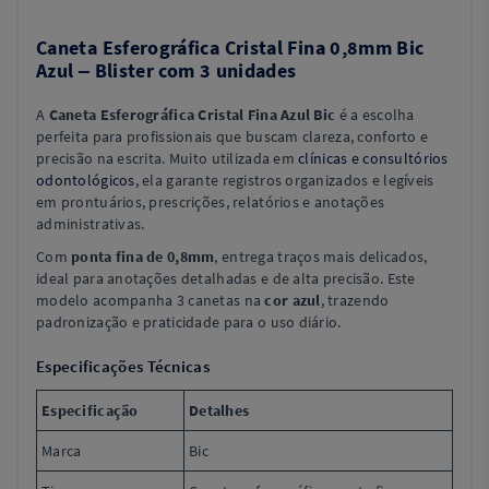
Caneta Esferográfica Cristal Fina 0,8mm Bic
Azul – Blister com 3 unidades
A
Caneta Esferográfica Cristal Fina Azul Bic
é a escolha
perfeita para profissionais que buscam clareza, conforto e
precisão na escrita. Muito utilizada em
clínicas e consultórios
odontológicos
, ela garante registros organizados e legíveis
em prontuários, prescrições, relatórios e anotações
administrativas.
Com
ponta fina de 0,8mm
, entrega traços mais delicados,
ideal para anotações detalhadas e de alta precisão. Este
modelo acompanha 3 canetas na
cor azul
, trazendo
padronização e praticidade para o uso diário.
Especificações Técnicas
Especificação
Detalhes
Marca
Bic