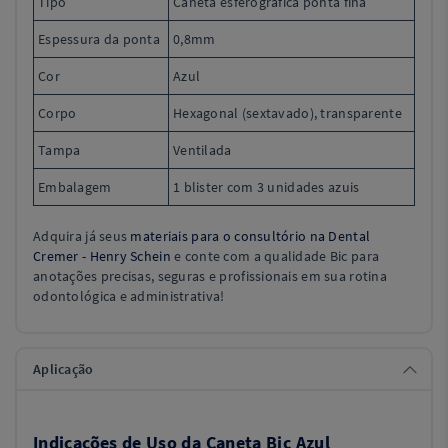
Tipo
Caneta esferográfica ponta fina
Espessura da ponta
0,8mm
Cor
Azul
Corpo
Hexagonal (sextavado), transparente
Tampa
Ventilada
Embalagem
1 blister com 3 unidades azuis
Adquira já seus
materiais para o consultório na Dental
Cremer - Henry Schein
e conte com a qualidade Bic para
anotações precisas, seguras e profissionais em sua rotina
odontológica e administrativa!
Aplicação
Indicações de Uso da Caneta Bic Azul