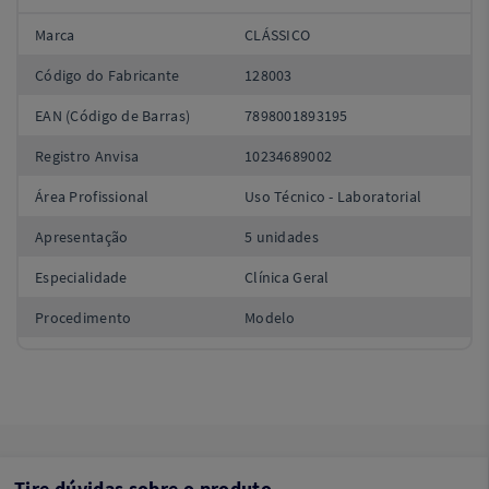
Marca
CLÁSSICO
Código do Fabricante
128003
EAN (Código de Barras)
7898001893195
Registro Anvisa
10234689002
Área Profissional
Uso Técnico - Laboratorial
Apresentação
5 unidades
Especialidade
Clínica Geral
Procedimento
Modelo
Tire dúvidas sobre o produto