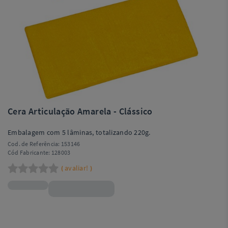
Cera Articulação Amarela - Clássico
Embalagem com 5 lâminas, totalizando 220g.
Cod. de Referência:
153146
Cód Fabricante:
128003
avaliar!
(
)