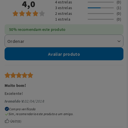
4,0
4 estrelas
(0)
3 estrelas
(1)
2 estrelas
(0)
1 estrela
(0)
50% recomendam este produto
Avaliar produto
Muito bom!
Excelente!
Ivonaldo V.
02/04/2018
Compra verificada
Sim, recomendaria este produto a um amigo.
Útil?
(
0
)