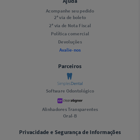
Ajuda
Acompanhe seu pedido
2ª via de boleto
2ª via de Nota Fiscal
Política comercial
Devoluções
Avalie-nos
Parceiros
Software Odontológico
Alinhadores Transparentes
Oral-B
Privacidade e Segurança de Informações