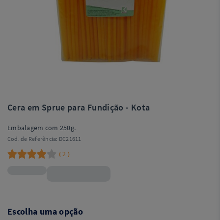
Cera em Sprue para Fundição - Kota
Embalagem com 250g.
Cod. de Referência:
DC21611
2
(
)
R$62,99
Escolha uma opção