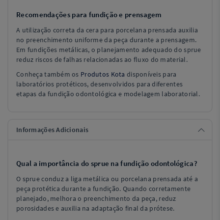
Recomendações para fundição e prensagem
A utilização correta da cera para porcelana prensada auxilia
no preenchimento uniforme da peça durante a prensagem.
Em fundições metálicas, o planejamento adequado do sprue
reduz riscos de falhas relacionadas ao fluxo do material.
Conheça também os
Produtos Kota
disponíveis para
laboratórios protéticos, desenvolvidos para diferentes
etapas da fundição odontológica e modelagem laboratorial.
Informações Adicionais
Qual a importância do sprue na fundição odontológica?
O sprue conduz a liga metálica ou porcelana prensada até a
peça protética durante a fundição. Quando corretamente
planejado, melhora o preenchimento da peça, reduz
porosidades e auxilia na adaptação final da prótese.